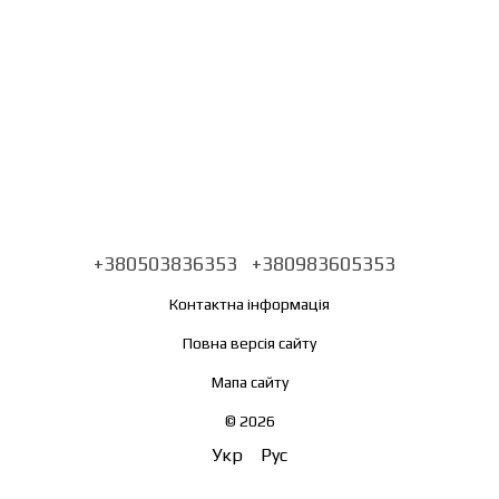
+380503836353
+380983605353
Контактна інформація
Повна версія сайту
Мапа сайту
© 2026
Укр
Рус