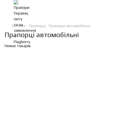
Каталог
Прапорці
Прапорці автомобільні
Прапорці автомобільні
Немає товарів