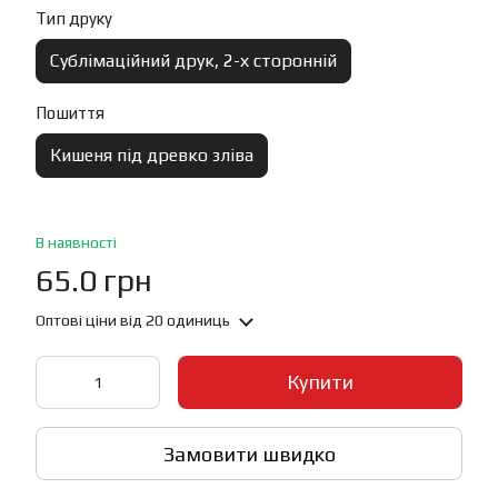
Тип друку
Сублімаційний друк, 2-х сторонній
Пошиття
Кишеня під древко зліва
В наявності
65.0 грн
Оптові ціни
від 20 одиниць
Купити
Замовити швидко