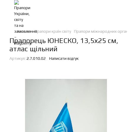
Каталог
Прапори країн світу
Прапори міжнародних організ
Прапорець ЮНЕСКО, 13,5х25 см,
атлас щільний
Артикул:
2.7.010.02
Написати відгук