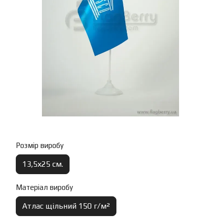
Розмір виробу
13,5х25 см.
Матеріал виробу
Атлас щільний 150 г/м²