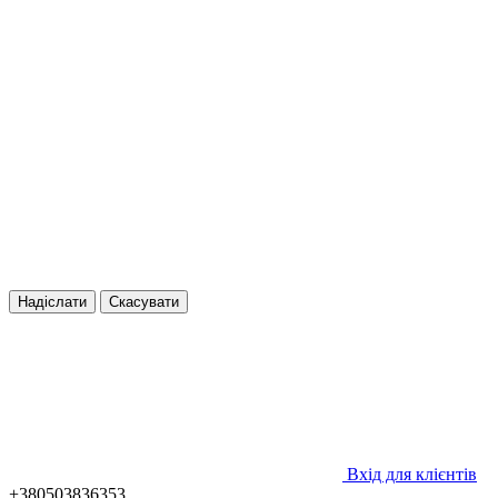
Надіслати
Скасувати
Вхід для клієнтів
+380503836353