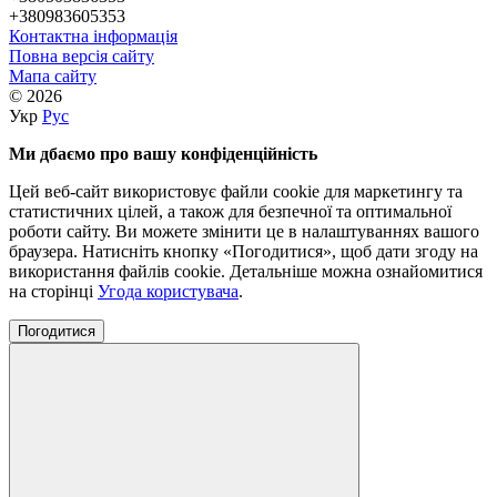
+380983605353
Контактна інформація
Повна версія сайту
Мапа сайту
© 2026
Укр
Рус
Ми дбаємо про вашу конфіденційність
Цей веб-сайт використовує файли cookie для маркетингу та
статистичних цілей, а також для безпечної та оптимальної
роботи сайту. Ви можете змінити це в налаштуваннях вашого
браузера. Натисніть кнопку «Погодитися», щоб дати згоду на
використання файлів cookie. Детальніше можна ознайомитися
на сторінці
Угода користувача
.
Погодитися