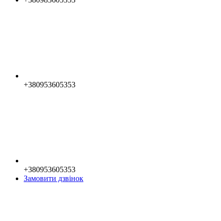
+380953605353
+380953605353
Замовити дзвінок