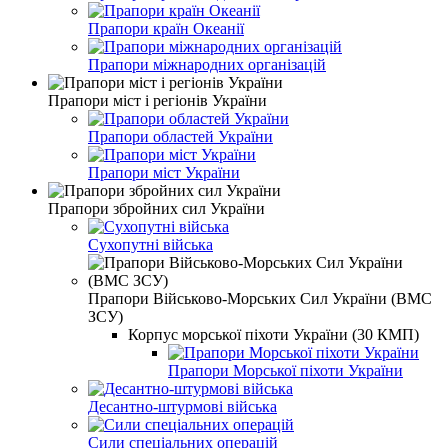
Прапори країн Океанії
Прапори міжнародних організацій
Прапори міст і регіонів України
Прапори областей України
Прапори міст України
Прапори збройних сил України
Сухопутні війська
Прапори Військово-Морських Сил України (ВМС
ЗСУ)
Корпус морської піхоти України (30 КМП)
Прапори Морської піхоти України
Десантно-штурмові війська
Сили спеціальних операцій