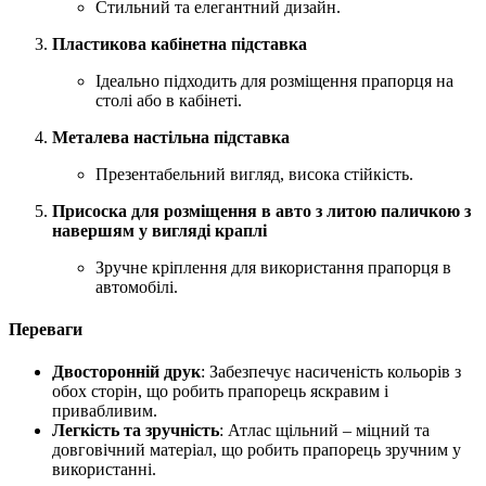
Стильний та елегантний дизайн.
Пластикова кабінетна підставка
Ідеально підходить для розміщення прапорця на
столі або в кабінеті.
Металева настільна підставка
Презентабельний вигляд, висока стійкість.
Присоска для розміщення в авто з литою паличкою з
навершям у вигляді краплі
Зручне кріплення для використання прапорця в
автомобілі.
Переваги
Двосторонній друк
: Забезпечує насиченість кольорів з
обох сторін, що робить прапорець яскравим і
привабливим.
Легкість та зручність
: Атлас щільний – міцний та
довговічний матеріал, що робить прапорець зручним у
використанні.