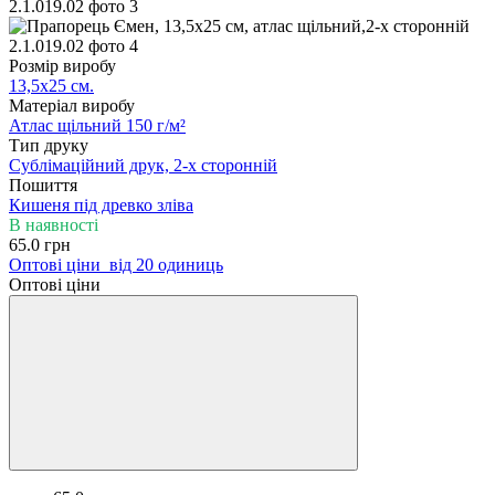
Розмір виробу
13,5х25 см.
Матеріал виробу
Атлас щільний 150 г/м²
Тип друку
Сублімаційний друк, 2-х сторонній
Пошиття
Кишеня під древко зліва
В наявності
65.0 грн
Оптові ціни
від 20 одиниць
Оптові ціни