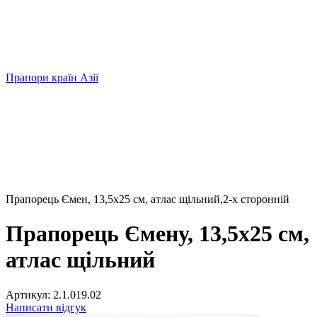
Прапори країн Азії
Прапорець Ємен, 13,5х25 см, атлас щільний,2-х сторонній
Прапорець Ємену, 13,5х25 см,
атлас щільний
Артикул:
2.1.019.02
Написати відгук