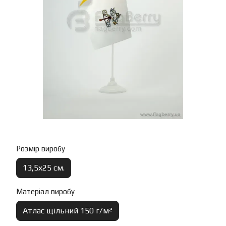
Розмір виробу
13,5х25 см.
Матеріал виробу
Атлас щільний 150 г/м²