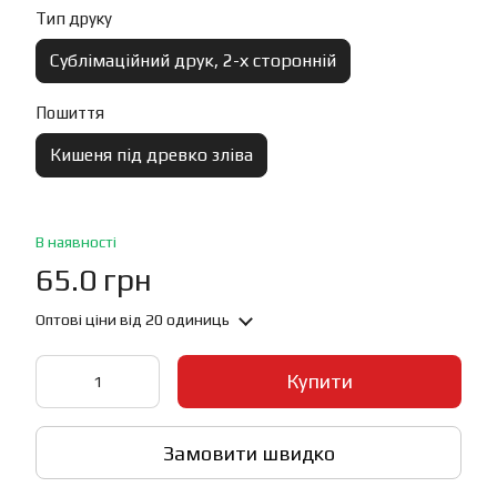
Тип друку
Сублімаційний друк, 2-х сторонній
Пошиття
Кишеня під древко зліва
В наявності
65.0 грн
Оптові ціни
від 20 одиниць
Купити
Замовити швидко