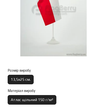
Розмір виробу
13,5х25 см.
Матеріал виробу
Атлас щільний 150 г/м²