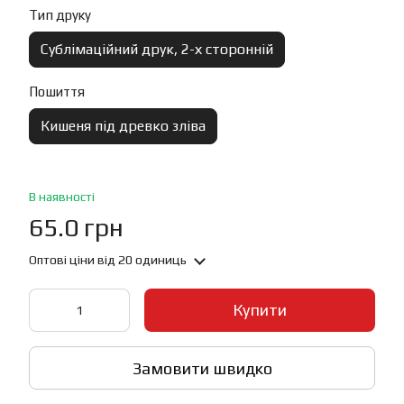
Тип друку
Сублімаційний друк, 2-х сторонній
Пошиття
Кишеня під древко зліва
В наявності
65.0 грн
Оптові ціни
від 20 одиниць
Купити
Замовити швидко