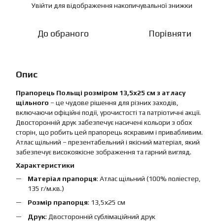
Увійти
для відображення накопичувальної знижки
%
До обраного
Порівняти
Опис
Прапорець Польщі розміром 13,5х25 см з атласу
щільного
– це чудове рішення для різних заходів,
включаючи офіційні події, урочистості та патріотичні акції.
Двосторонній друк забезпечує насичені кольори з обох
сторін, що робить цей прапорець яскравим і привабливим.
Атлас щільний – презентабельний і якісний матеріал, який
забезпечує високоякісне зображення та гарний вигляд.
Характеристики
Матеріал прапорця
: Атлас щільний (100% поліестер,
135 г/м.кв.)
Розмір прапорця
: 13,5х25 см
Друк
: Двосторонній сублімаційний друк