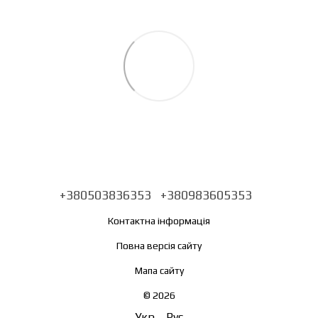
+380503836353
+380983605353
Контактна інформація
Повна версія сайту
Мапа сайту
© 2026
Укр
Рус