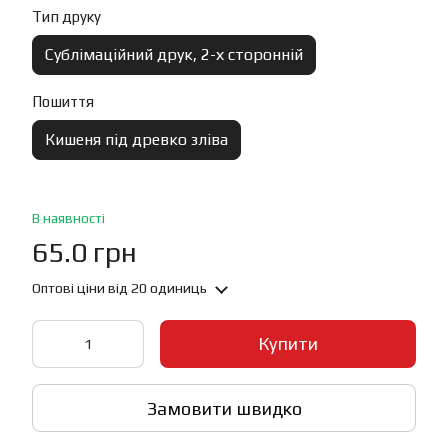
Тип друку
Сублімаційний друк, 2-х сторонній
Пошиття
Кишеня під древко зліва
В наявності
65.0 грн
Оптові ціни
від 20 одиниць
Купити
Замовити швидко