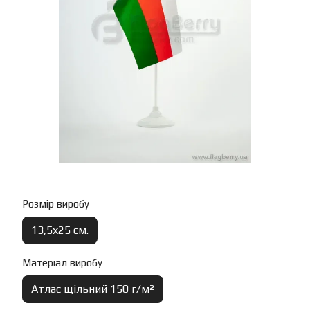
Розмір виробу
13,5х25 см.
Матеріал виробу
Атлас щільний 150 г/м²