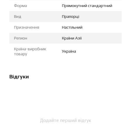
Форма
Прямокутний стандартний
Вид
Прапорці
Призначення
Настільний
Регион
Країни Азії
Країна-виробник
Україна
товару
Відгуки
Додайте перший відгук