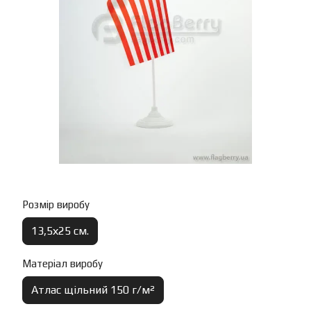
Розмір виробу
13,5х25 см.
Матеріал виробу
Атлас щільний 150 г/м²