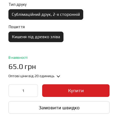
Тип друку
Сублімаційний друк, 2-х сторонній
Пошиття
Кишеня під древко зліва
В наявності
65.0 грн
Оптові ціни
від 20 одиниць
Купити
Замовити швидко