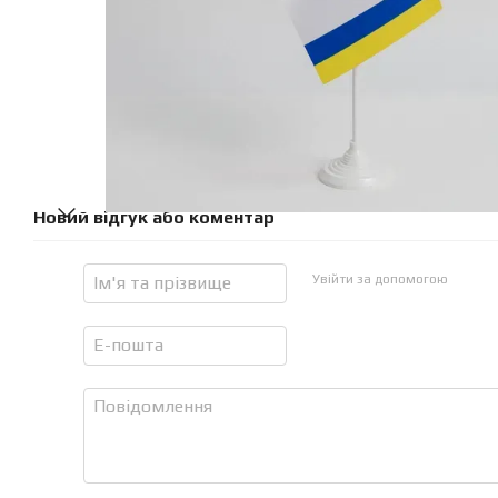
Новий відгук або коментар
Увійти за допомогою