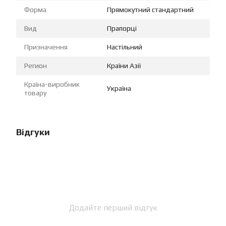
Форма
Прямокутний стандартний
Вид
Прапорці
Призначення
Настільний
Регион
Країни Азії
Країна-виробник
Україна
товару
Відгуки
Додайте перший відгук