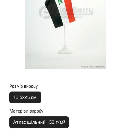
Розмір виробу
13,5х25 см.
Матеріал виробу
Атлас щільний 150 г/м²