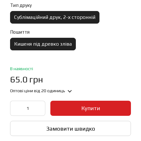
Тип друку
Сублімаційний друк, 2-х сторонній
Пошиття
Кишеня під древко зліва
В наявності
65.0 грн
Оптові ціни
від 20 одиниць
Купити
Замовити швидко