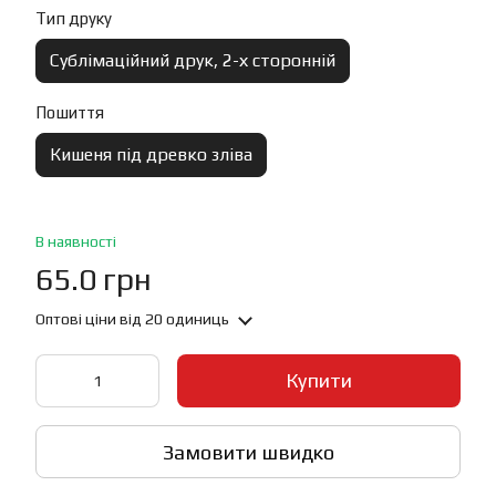
Тип друку
Сублімаційний друк, 2-х сторонній
Пошиття
Кишеня під древко зліва
В наявності
65.0 грн
Оптові ціни
від 20 одиниць
Купити
Замовити швидко