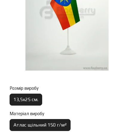
Розмір виробу
13,5х25 см.
Матеріал виробу
Атлас щільний 150 г/м²