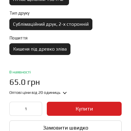
Тип друку
Сублімаційний друк, 2-х сторонній
Пошиття
Кишеня під древко зліва
В наявності
65.0 грн
Оптові ціни
від 20 одиниць
Купити
Замовити швидко