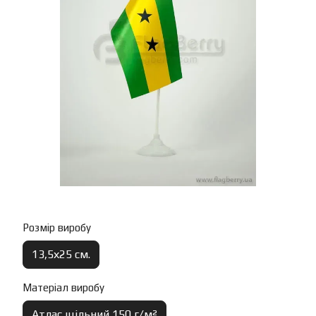
Розмір виробу
13,5х25 см.
Матеріал виробу
Атлас щільний 150 г/м²