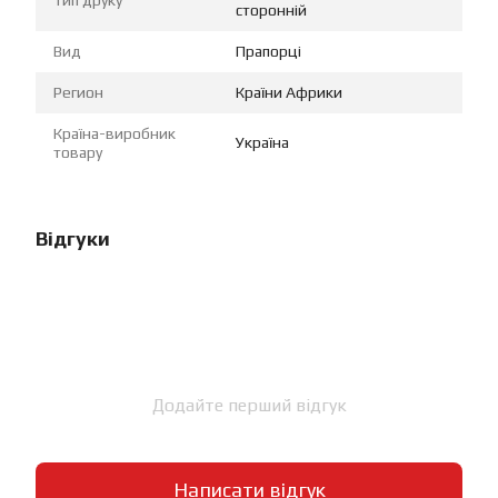
Тип друку
сторонній
Вид
Прапорці
Регион
Країни Африки
Країна-виробник
Україна
товару
Відгуки
Додайте перший відгук
Написати відгук