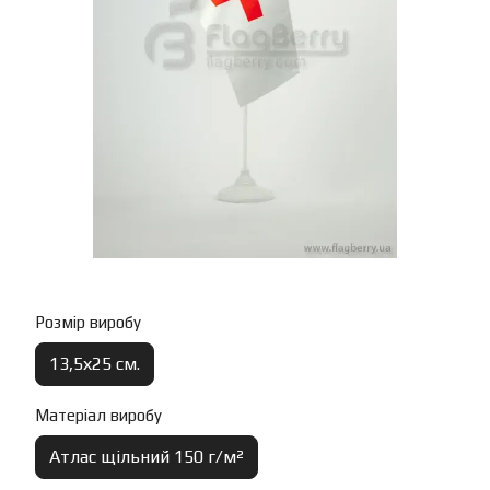
Розмір виробу
13,5х25 см.
Матеріал виробу
Атлас щільний 150 г/м²