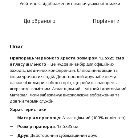
Увійти
для відображення накопичувальної знижки
%
До обраного
Порівняти
Опис
Прапорець Червоного Хреста розміром 13,5х25 см з
атласу щільного
– це чудовий вибір для офіційних
заходів, медичних конференцій, благодійних акцій та
інших урочистих подій. Двосторонній друк забезпечує
насичені кольори з обох сторін, що робить прапорець
яскравим і помітним. Атлас щільний – міцний і довговічний
матеріал, який забезпечує високоякісне зображення та
довгий термін служби.
Характеристики
Матеріал прапорця
: Атлас щільний (100% поліестер)
Розмір прапорця
: 13,5х25 см
Друк
: Двосторонній сублімаційний друк