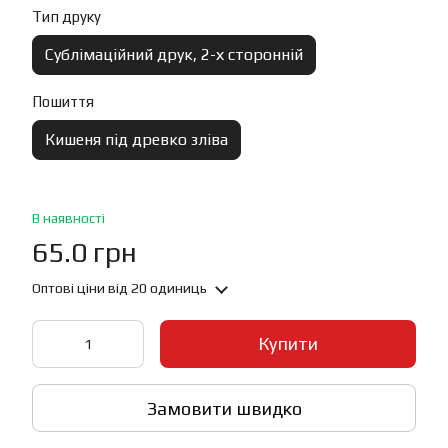
Тип друку
Сублімаційний друк, 2-х сторонній
Пошиття
Кишеня під древко зліва
В наявності
65.0 грн
Оптові ціни
від 20 одиниць
Купити
Замовити швидко