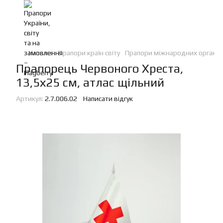
Каталог
Прапори країн світу
Прапори міжнародних організ
Прапорець Червоного Хреста,
13,5х25 см, атлас щільний
Артикул:
2.7.006.02
Написати відгук