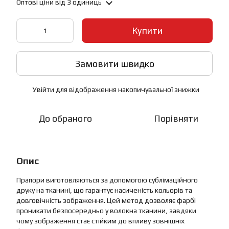
Оптові ціни
від 3 одиниць
Купити
Замовити швидко
Увійти
для відображення накопичувальної знижки
%
До обраного
Порівняти
Опис
Прапори виготовляються за допомогою сублімаційного
друку на тканині, що гарантує насиченість кольорів та
довговічність зображення. Цей метод дозволяє фарбі
проникати безпосередньо у волокна тканини, завдяки
чому зображення стає стійким до впливу зовнішніх