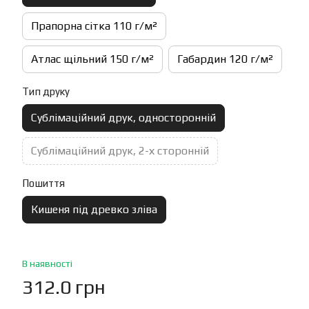
Прапорна сітка 110 г/м²
Атлас щільний 150 г/м²
Габардин 120 г/м²
Тип друку
Сублімаційний друк, односторонній
Сублімаційний друк, 2-х сторонній
Пошиття
Кишеня під древко зліва
В наявності
312.0 грн