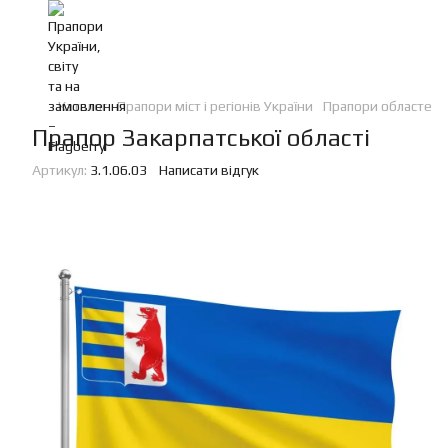
Каталог
Прапори міст і регіонів України
Прапори областей 
Прапор Закарпатської області
Артикул:
3.1.06.03
Написати відгук