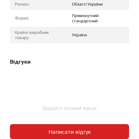
Регион
Області України
Прямокутний
Форма
стандартний
Країна-виробник
Україна
товару
Відгуки
Додайте перший відгук
Написати відгук