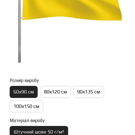
Розмір виробу
60х90 см
80х120 см
90х135 см
100х150 см
Матеріал виробу
Штучний шовк 50 г/м²