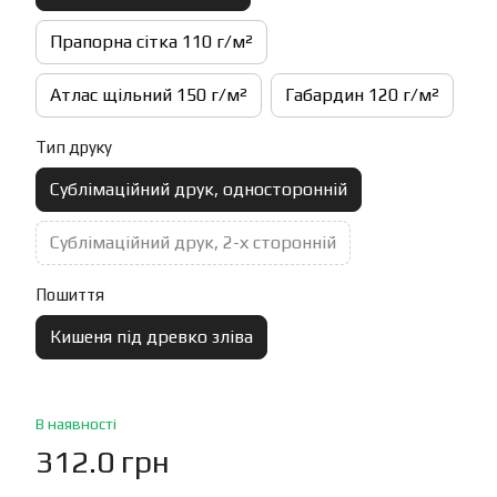
Прапорна сітка 110 г/м²
Атлас щільний 150 г/м²
Габардин 120 г/м²
Тип друку
Сублімаційний друк, односторонній
Сублімаційний друк, 2-х сторонній
Пошиття
Кишеня під древко зліва
В наявності
312.0 грн