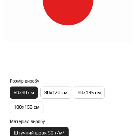
Розмір виробу
60х90 см
80х120 см
90х135 см
100х150 см
Матеріал виробу
Штучний шовк 50 г/м²