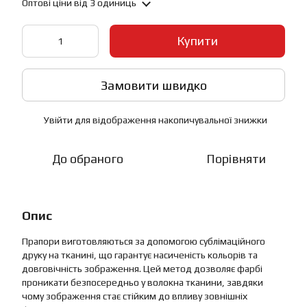
Оптові ціни
від 3 одиниць
Купити
Замовити швидко
Увійти
для відображення накопичувальної знижки
%
До обраного
Порівняти
Опис
Прапори виготовляються за допомогою сублімаційного
друку на тканині, що гарантує насиченість кольорів та
довговічність зображення. Цей метод дозволяє фарбі
проникати безпосередньо у волокна тканини, завдяки
чому зображення стає стійким до впливу зовнішніх