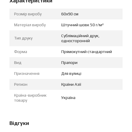
Характеристики
Розмір виробу
60х90 см
Матеріал виробу
Штучний шовк 50 г/м²
Сублімаційний друк,
Тип друку
односторонній
Форма
Прямокутний стандартний
Вид
Прапори
Призначення
Для вулиці
Регион
Країни Азії
Країна-виробник
Україна
товару
Відгуки