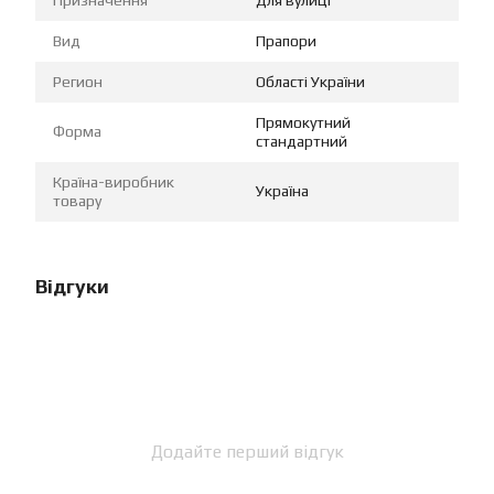
Вид
Прапори
Регион
Області України
Прямокутний
Форма
стандартний
Країна-виробник
Україна
товару
Відгуки
Додайте перший відгук