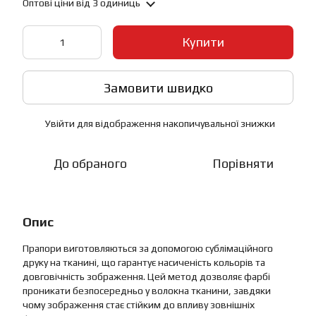
Оптові ціни
від 3 одиниць
Купити
Замовити швидко
Увійти
для відображення накопичувальної знижки
%
До обраного
Порівняти
Опис
Прапори виготовляються за допомогою сублімаційного
друку на тканині, що гарантує насиченість кольорів та
довговічність зображення. Цей метод дозволяє фарбі
проникати безпосередньо у волокна тканини, завдяки
чому зображення стає стійким до впливу зовнішніх