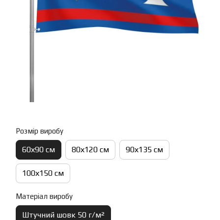
Розмір виробу
60х90 см
80х120 см
90х135 см
100х150 см
Матеріал виробу
Штучний шовк 50 г/м²