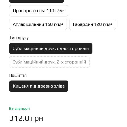
Прапорна сітка 110 г/м²
Атлас щільний 150 г/м²
Габардин 120 г/м²
Тип друку
Сублімаційний друк, односторонній
Сублімаційний друк, 2-х сторонній
Пошиття
Кишеня під древко зліва
В наявності
312.0 грн