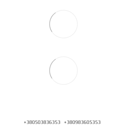
+380503836353
+380983605353