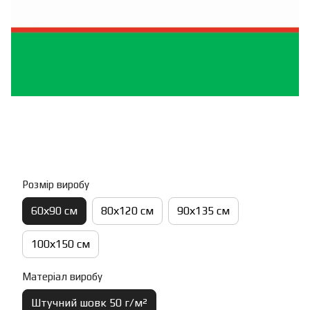
Розмір виробу
60х90 см
80х120 см
90х135 см
100х150 см
Матеріал виробу
Штучний шовк 50 г/м²