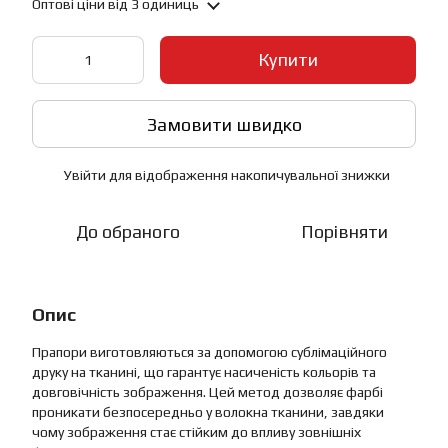
Оптові ціни
від 3 одиниць
Купити
Замовити швидко
Увійти
для відображення накопичувальної знижки
%
До обраного
Порівняти
Опис
Прапори виготовляються за допомогою сублімаційного
друку на тканині, що гарантує насиченість кольорів та
довговічність зображення. Цей метод дозволяє фарбі
проникати безпосередньо у волокна тканини, завдяки
чому зображення стає стійким до впливу зовнішніх