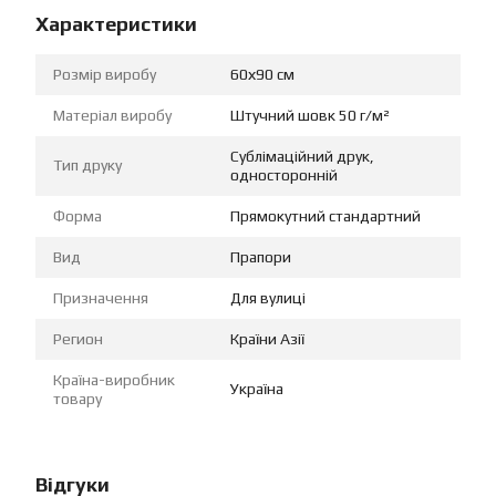
Характеристики
Розмір виробу
60х90 см
Матеріал виробу
Штучний шовк 50 г/м²
Сублімаційний друк,
Тип друку
односторонній
Форма
Прямокутний стандартний
Вид
Прапори
Призначення
Для вулиці
Регион
Країни Азії
Країна-виробник
Україна
товару
Відгуки