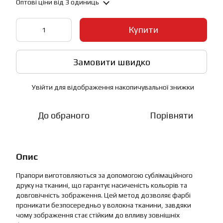
Оптові ціни
від 3 одиниць
Купити
Замовити швидко
Увійти
для відображення накопичувальної знижки
%
До обраного
Порівняти
Опис
Прапори виготовляються за допомогою сублімаційного
друку на тканині, що гарантує насиченість кольорів та
довговічність зображення. Цей метод дозволяє фарбі
проникати безпосередньо у волокна тканини, завдяки
чому зображення стає стійким до впливу зовнішніх