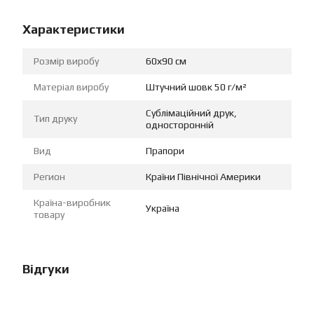
Характеристики
Розмір виробу
60х90 см
Матеріал виробу
Штучний шовк 50 г/м²
Сублімаційний друк,
Тип друку
односторонній
Вид
Прапори
Регион
Країни Північної Америки
Країна-виробник
Україна
товару
Відгуки