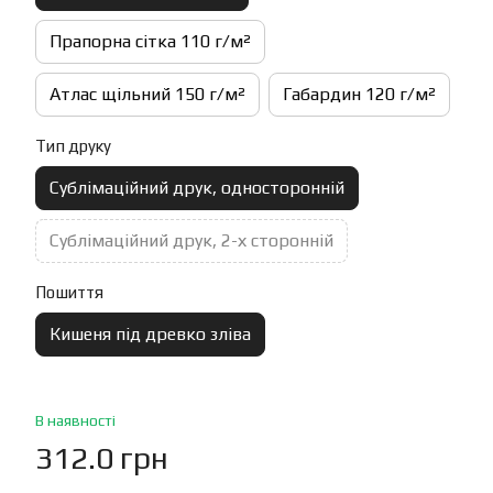
Прапорна сітка 110 г/м²
Атлас щільний 150 г/м²
Габардин 120 г/м²
Тип друку
Сублімаційний друк, односторонній
Сублімаційний друк, 2-х сторонній
Пошиття
Кишеня під древко зліва
В наявності
312.0 грн