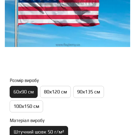
Розмір виробу
60х90 см
80х120 см
90х135 см
100х150 см
Матеріал виробу
Штучний шовк 50 г/м²