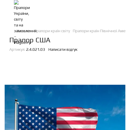
Каталог
Прапори країн світу
Прапори країн Північної Амер
Прапор США
Артикул:
2.4.021.03
Написати відгук