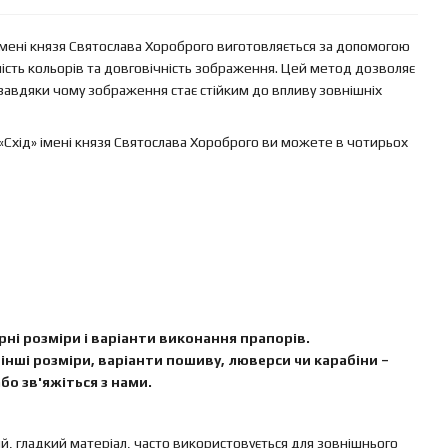
імені князя Святослава Хороброго виготовляється за допомогою
ність кольорів та довговічність зображення. Цей метод дозволяє
завдяки чому зображення стає стійким до впливу зовнішніх
«Схід» імені князя Святослава Хороброго ви можете в чотирьох
ні розміри і варіанти виконання прапорів.
інші розміри, варіанти пошиву, люверси чи карабіни –
бо зв'яжіться з нами.
ий, гладкий матеріал, часто використовується для зовнішнього