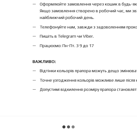
Оформлюйте замовлення через кошик в будь-яки
Якщо замовлення створено в робочий час, ми зв'
найближчий робочий день.
Телефонуйте нам, завжди з задоволенням проконс
Пишіть в Telegram чи Viber.
Працюємо: Пн-Пт. З 9 до 17
ВАЖЛИВО:
Відтінки кольорів прапора можуть дещо змінюват
Точне узгодження кольорів можливе лише після 
Допустимі відхилення розміру прапора становлят