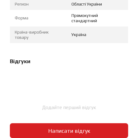
Регион
Області України
Прямокутний
Форма
стандартний
Країна-виробник
Україна
товару
Відгуки
Додайте перший відгук
Написати відгук