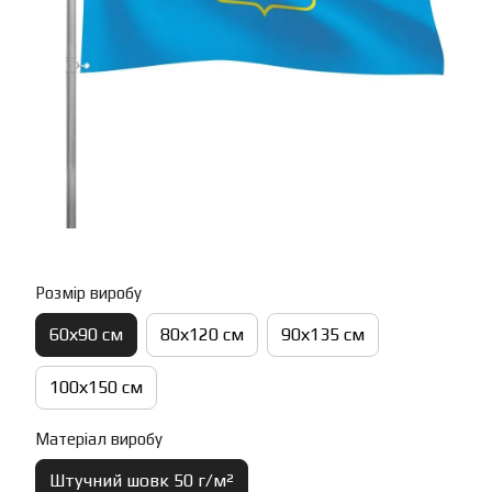
Розмір виробу
60х90 см
80х120 см
90х135 см
100х150 см
Матеріал виробу
Штучний шовк 50 г/м²