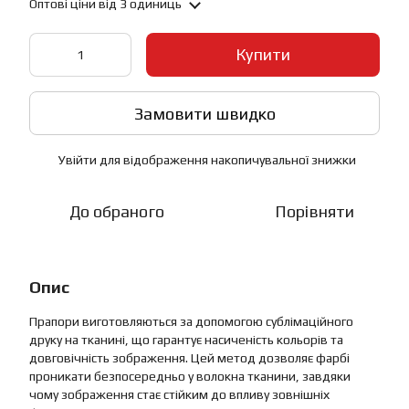
Оптові ціни
від 3 одиниць
Купити
Замовити швидко
Увійти
для відображення накопичувальної знижки
%
До обраного
Порівняти
Опис
Прапори виготовляються за допомогою сублімаційного
друку на тканині, що гарантує насиченість кольорів та
довговічність зображення. Цей метод дозволяє фарбі
проникати безпосередньо у волокна тканини, завдяки
чому зображення стає стійким до впливу зовнішніх