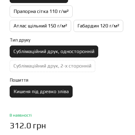
Прапорна сітка 110 г/м²
Атлас щільний 150 г/м²
Габардин 120 г/м²
Тип друку
Сублімаційний друк, односторонній
Сублімаційний друк, 2-х сторонній
Пошиття
Кишеня під древко зліва
В наявності
312.0 грн