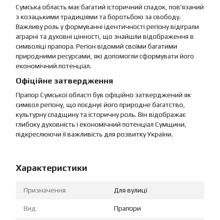
Сумська область має багатий історичний спадок, пов'язаний
з козацькими традиціями та боротьбою за свободу.
Важливу роль у формуванні ідентичності регіону відіграли
аграрні та духовні цінності, що знайшли відображення в
символіці прапора. Регіон відомий своїми багатими
природними ресурсами, які допомогли сформувати його
економічний потенціал.
Офіційне затвердження
Прапор Сумської області був офіційно затверджений як
символ регіону, що поєднує його природне багатство,
культурну спадщину та історичну роль. Він відображає
глибоку духовність і економічний потенціал Сумщини,
підкреслюючи її важливість для розвитку України.
Характеристики
Призначення
Для вулиці
Вид
Прапори