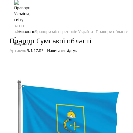
Каталог
Прапори міст і регіонів України
Прапори областей 
Прапор Сумської області
Артикул:
3.1.17.03
Написати відгук