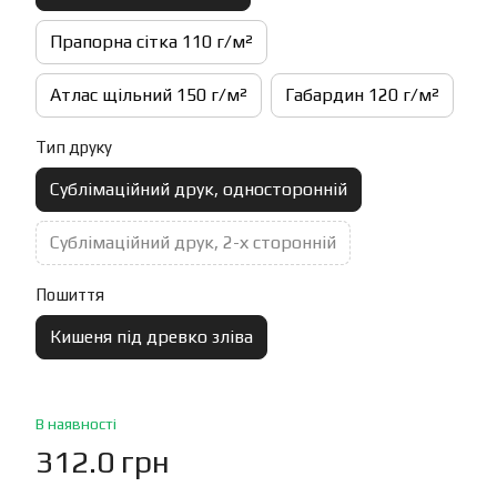
Прапорна сітка 110 г/м²
Атлас щільний 150 г/м²
Габардин 120 г/м²
Тип друку
Сублімаційний друк, односторонній
Сублімаційний друк, 2-х сторонній
Пошиття
Кишеня під древко зліва
В наявності
312.0 грн