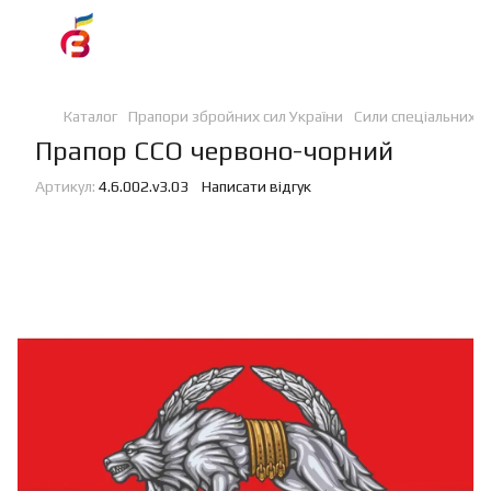
Каталог
Прапори збройних сил України
Сили спеціальних о
Прапор ССО червоно-чорний
Артикул:
4.6.002.v3.03
Написати відгук