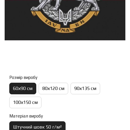
Розмір виробу
60х90 см
80х120 см
90х135 см
100х150 см
Матеріал виробу
Штучний шовк 50 г/м²