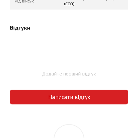
Рід військ
(ССО)
Відгуки
Додайте перший відгук
Написати відгук