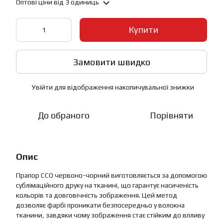
Оптові ціни
від 3 одиниць
Купити
Замовити швидко
Увійти
для відображення накопичувальної знижки
%
До обраного
Порівняти
Опис
Прапор ССО червоно-чорний виготовляється за допомогою
сублімаційного друку на тканині, що гарантує насиченість
кольорів та довговічність зображення. Цей метод
дозволяє фарбі проникати безпосередньо у волокна
тканини, завдяки чому зображення стає стійким до впливу