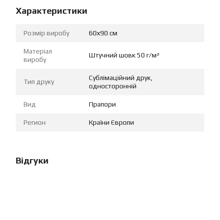
Характеристики
Розмір виробу
60х90 см
Матеріал
Штучний шовк 50 г/м²
виробу
Сублімаційний друк,
Тип друку
односторонній
Вид
Прапори
Регион
Країни Європи
Відгуки