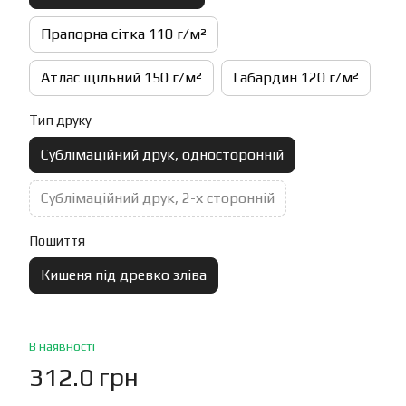
Прапорна сітка 110 г/м²
Атлас щільний 150 г/м²
Габардин 120 г/м²
Тип друку
Сублімаційний друк, односторонній
Сублімаційний друк, 2-х сторонній
Пошиття
Кишеня під древко зліва
В наявності
312.0 грн