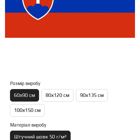
Розмір виробу
60х90 см
80х120 см
90х135 см
100х150 см
Матеріал виробу
Штучний шовк 50 г/м²