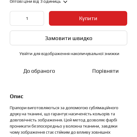
Оптові ціни
від 3 одиниць
Купити
Замовити швидко
Увійти
для відображення накопичувальної знижки
%
До обраного
Порівняти
Опис
Прапори виготовляються за допомогою сублімаційного
друку на тканині, що гарантує насиченість кольорів та
довговічність зображення. Цей метод дозволяє фарбі
проникати безпосередньо у волокна тканини, завдяки
чому зображення стає стійким до впливу зовнішніх