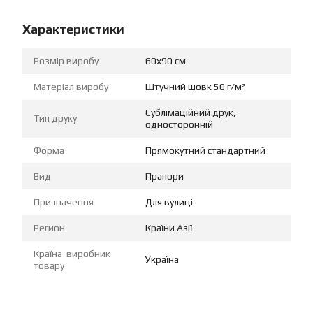
Характеристики
Розмір виробу
60х90 см
Матеріал виробу
Штучний шовк 50 г/м²
Сублімаційний друк,
Тип друку
односторонній
Форма
Прямокутний стандартний
Вид
Прапори
Призначення
Для вулиці
Регион
Країни Азії
Країна-виробник
Україна
товару