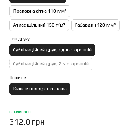
Прапорна сітка 110 г/м²
Атлас щільний 150 г/м²
Габардин 120 г/м²
Тип друку
Сублімаційний друк, односторонній
Сублімаційний друк, 2-х сторонній
Пошиття
Кишеня під древко зліва
В наявності
312.0 грн