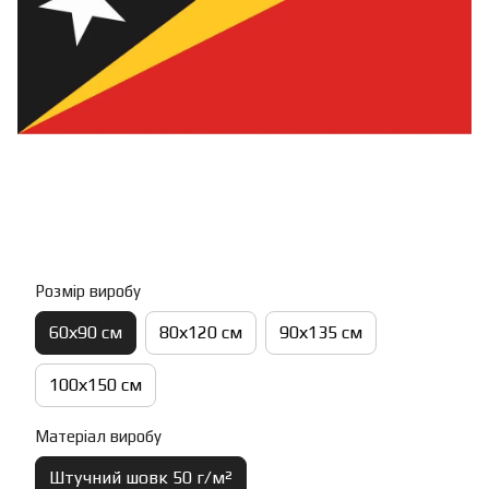
Розмір виробу
60х90 см
80х120 см
90х135 см
100х150 см
Матеріал виробу
Штучний шовк 50 г/м²