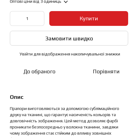
Оптові ціни
від 3 одиниць
Купити
Замовити швидко
Увійти
для відображення накопичувальної знижки
%
До обраного
Порівняти
Опис
Прапори виготовляються за допомогою сублімаційного
друку на тканині, що гарантує насиченість кольорів та
довговічність зображення. Цей метод дозволяє фарбі
проникати безпосередньо у волокна тканини, завдяки
чому зображення стає стійким до впливу зовнішніх