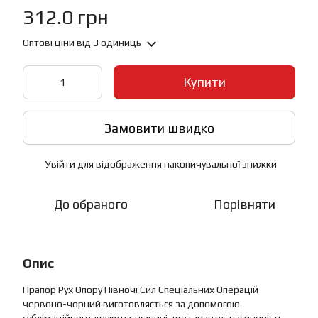
312.0 грн
Оптові ціни
від 3 одиниць
Купити
Замовити швидко
Увійти
для відображення накопичувальної знижки
%
До обраного
Порівняти
Опис
Прапор Рух Опору Півночі Сил Спеціальних Операцій
червоно-чорний виготовляється за допомогою