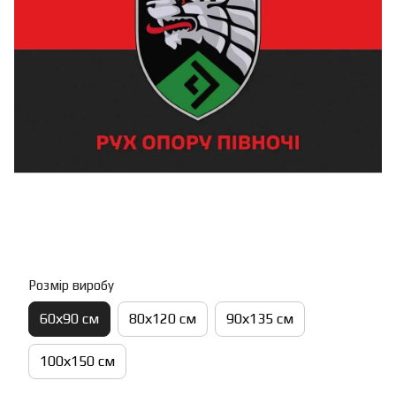
Розмір виробу
60х90 см
80х120 см
90х135 см
100х150 см