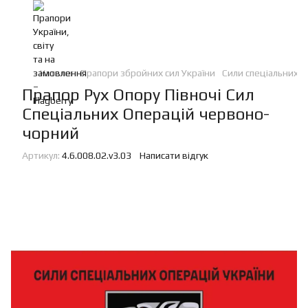
Каталог
Прапори збройних сил України
Сили спеціальних о
Прапор Рух Опору Півночі Сил
Спеціальних Операцій червоно-
чорний
Артикул:
4.6.008.02.v3.03
Написати відгук