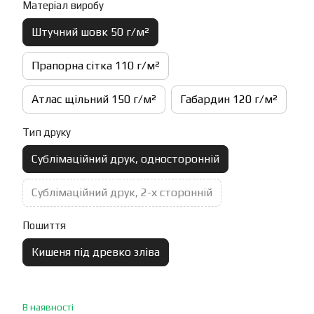
Матеріал виробу
Штучний шовк 50 г/м²
Прапорна сітка 110 г/м²
Атлас щільний 150 г/м²
Габардин 120 г/м²
Тип друку
Сублімаційний друк, односторонній
Сублімаційний друк, 2-х сторонній
Пошиття
Кишеня під древко зліва
В наявності