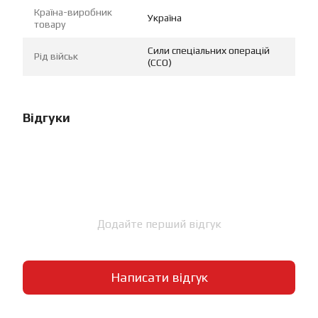
Країна-виробник
Україна
товару
Сили спеціальних операцій
Рід військ
(ССО)
Відгуки
Додайте перший відгук
Написати відгук