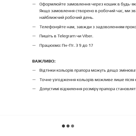
Оформлюйте замовлення через кошик в будь-яки
Якщо замовлення створено в робочий час, ми зв'
найближчий робочий день.
Телефонуйте нам, завжди з задоволенням проконс
Пишіть в Telegram чи Viber.
Працюємо: Пн-Пт. З 9 до 17
ВАЖЛИВО:
Відтінки кольорів прапора можуть дещо змінюват
Точне узгодження кольорів можливе лише після 
Допустимі відхилення розміру прапора становлят