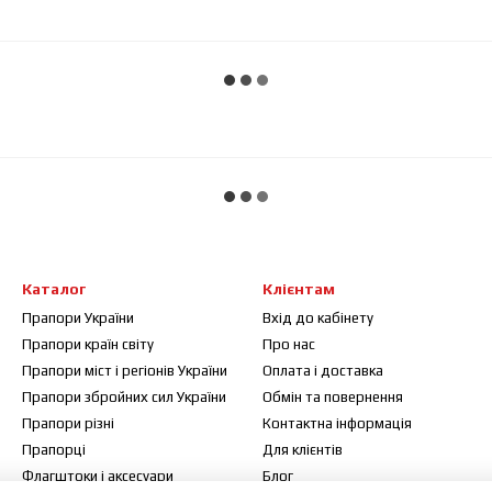
Каталог
Клієнтам
Прапори України
Вхід до кабінету
Прапори країн світу
Про нас
Прапори міст і регіонів України
Оплата і доставка
Прапори збройних сил України
Обмін та повернення
Прапори різні
Контактна інформація
Прапорці
Для клієнтів
Флагштоки і аксесуари
Блог