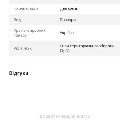
Призначення
Для вулиці
Вид
Прапори
Країна-виробник
Україна
товару
Сили територіальної оборони
Рід військ
(ТрО)
Відгуки
Додайте перший відгук