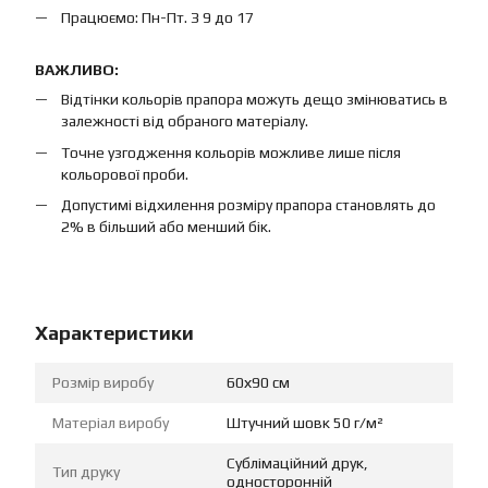
Працюємо: Пн-Пт. З 9 до 17
ВАЖЛИВО:
Відтінки кольорів прапора можуть дещо змінюватись в
залежності від обраного матеріалу.
Точне узгодження кольорів можливе лише після
кольорової проби.
Допустимі відхилення розміру прапора становлять до
2% в більший або менший бік.
Характеристики
Розмір виробу
60х90 см
Матеріал виробу
Штучний шовк 50 г/м²
Сублімаційний друк,
Тип друку
односторонній