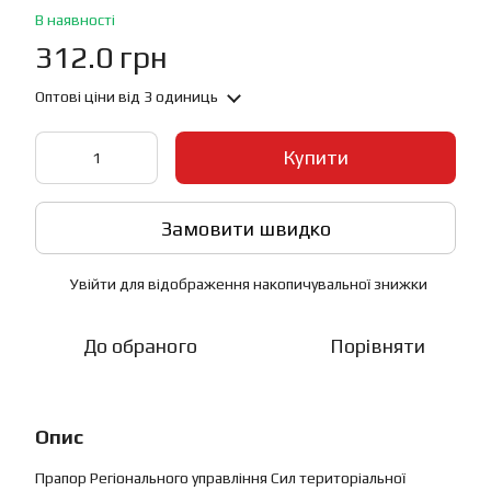
В наявності
312.0 грн
Оптові ціни
від 3 одиниць
Купити
Замовити швидко
Увійти
для відображення накопичувальної знижки
%
До обраного
Порівняти
Опис
Прапор Регіонального управління Сил територіальної