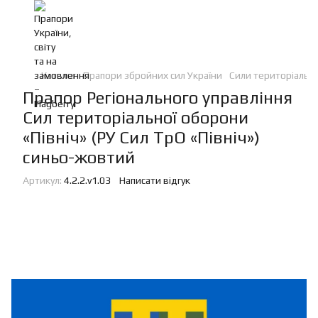
Каталог
Прапори збройних сил України
Сили територіальн
Прапор Регіонального управління
Сил територіальної оборони
«Північ» (РУ Сил ТрО «Північ»)
синьо-жовтий
Артикул:
4.2.2.v1.03
Написати відгук