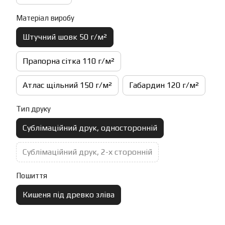
Матеріал виробу
Штучний шовк 50 г/м²
Прапорна сітка 110 г/м²
Атлас щільний 150 г/м²
Габардин 120 г/м²
Тип друку
Сублімаційний друк, односторонній
Сублімаційний друк, 2-х сторонній
Пошиття
Кишеня під древко зліва