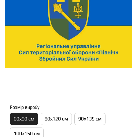
Розмір виробу
60х90 см
80х120 см
90х135 см
100х150 см