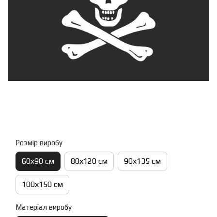
Розмір виробу
60х90 см
80х120 см
90х135 см
100х150 см
Матеріал виробу