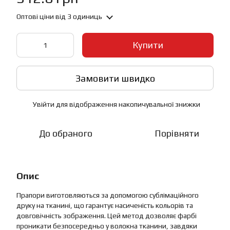
Оптові ціни
від 3 одиниць
Купити
Замовити швидко
Увійти
для відображення накопичувальної знижки
%
До обраного
Порівняти
Опис
Прапори виготовляються за допомогою сублімаційного
друку на тканині, що гарантує насиченість кольорів та
довговічність зображення. Цей метод дозволяє фарбі
проникати безпосередньо у волокна тканини, завдяки