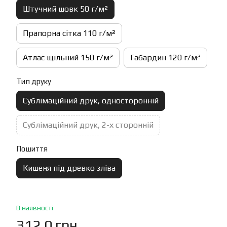
Штучний шовк 50 г/м²
Прапорна сітка 110 г/м²
Атлас щільний 150 г/м²
Габардин 120 г/м²
Тип друку
Сублімаційний друк, односторонній
Сублімаційний друк, 2-х сторонній
Пошиття
Кишеня під древко зліва
В наявності
312.0 грн