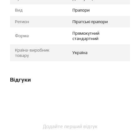
Вид
Прапори
Регион
Піратські прапори
Прямокутний
Форма
стандартний
Країна-виробник
Україна
товару
Відгуки
Додайте перший відгук