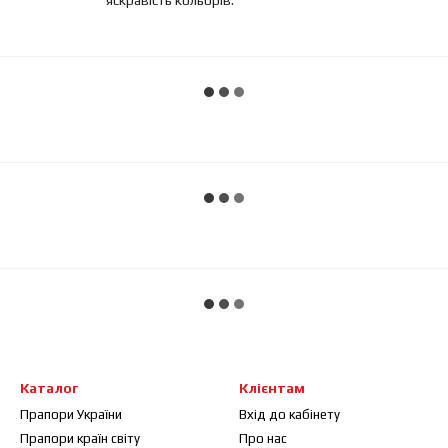
Каталог
Клієнтам
Прапори України
Вхід до кабінету
Прапори країн світу
Про нас