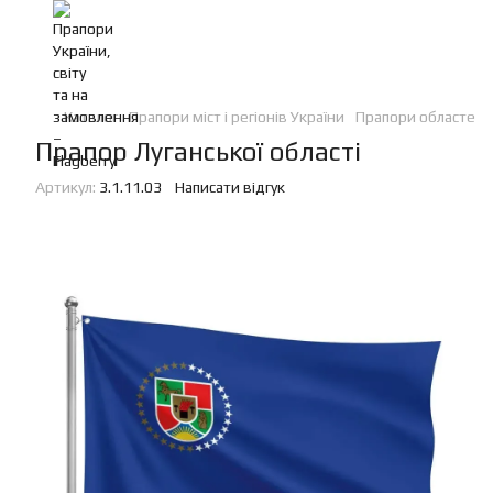
Каталог
Прапори міст і регіонів України
Прапори областей 
Прапор Луганської області
Артикул:
3.1.11.03
Написати відгук