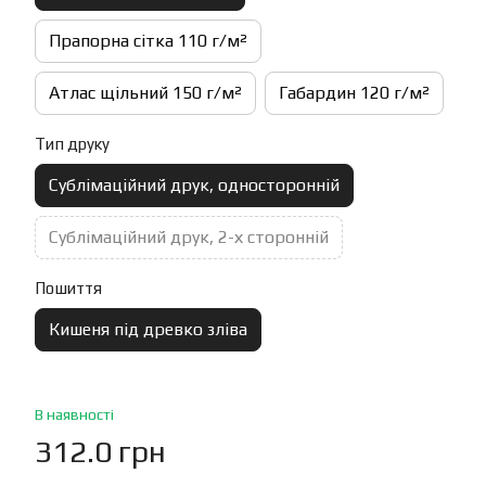
Прапорна сітка 110 г/м²
Атлас щільний 150 г/м²
Габардин 120 г/м²
Тип друку
Сублімаційний друк, односторонній
Сублімаційний друк, 2-х сторонній
Пошиття
Кишеня під древко зліва
В наявності
312.0 грн