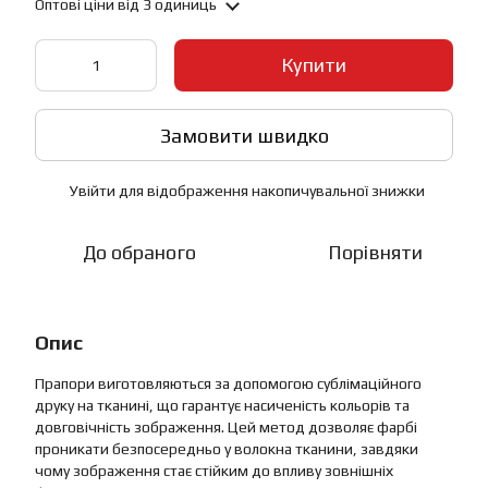
Оптові ціни
від 3 одиниць
Купити
Замовити швидко
Увійти
для відображення накопичувальної знижки
%
До обраного
Порівняти
Опис
Прапори виготовляються за допомогою сублімаційного
друку на тканині, що гарантує насиченість кольорів та
довговічність зображення. Цей метод дозволяє фарбі
проникати безпосередньо у волокна тканини, завдяки
чому зображення стає стійким до впливу зовнішніх