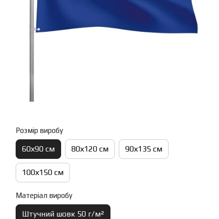
Розмір виробу
60х90 см
80х120 см
90х135 см
100х150 см
Матеріал виробу
Штучний шовк 50 г/м²