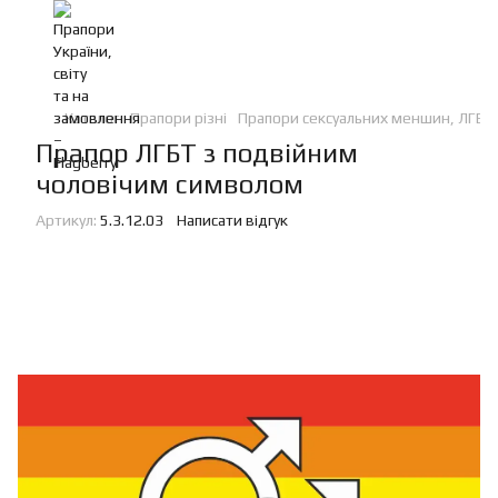
Каталог
Прапори різні
Прапори сексуальних меншин, ЛГБТ
Прапор ЛГБТ з подвійним
чоловічим символом
Артикул:
5.3.12.03
Написати відгук