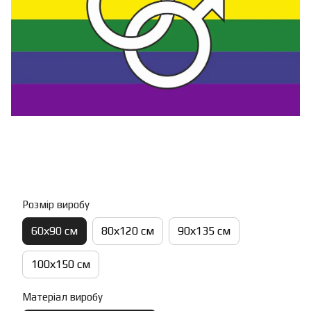
Розмір виробу
60х90 см
80х120 см
90х135 см
100х150 см
Матеріал виробу