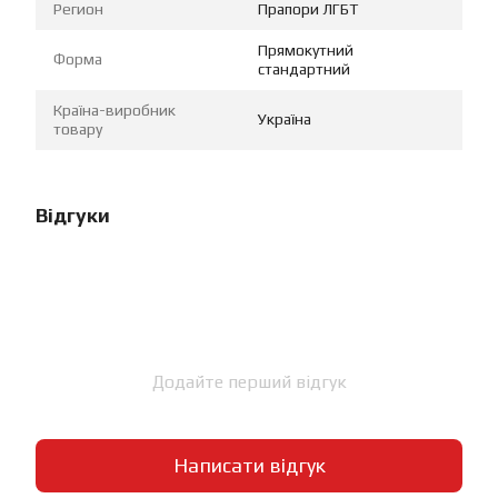
Регион
Прапори ЛГБТ
Прямокутний
Форма
стандартний
Країна-виробник
Україна
товару
Відгуки
Додайте перший відгук
Написати відгук