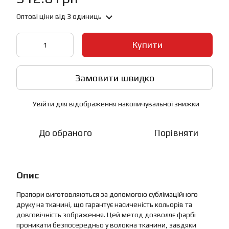
Оптові ціни
від 3 одиниць
Купити
Замовити швидко
Увійти
для відображення накопичувальної знижки
%
До обраного
Порівняти
Опис
Прапори виготовляються за допомогою сублімаційного
друку на тканині, що гарантує насиченість кольорів та
довговічність зображення. Цей метод дозволяє фарбі
проникати безпосередньо у волокна тканини, завдяки