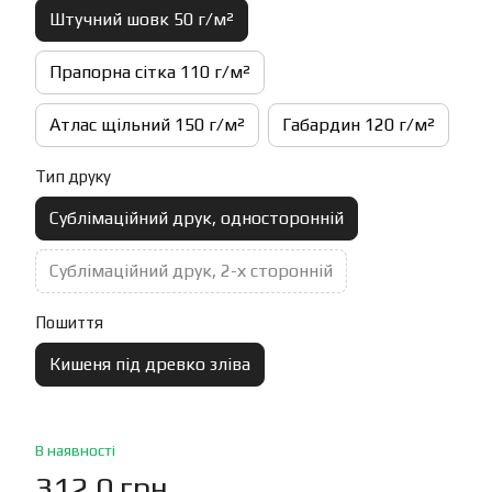
Штучний шовк 50 г/м²
Прапорна сітка 110 г/м²
Атлас щільний 150 г/м²
Габардин 120 г/м²
Тип друку
Сублімаційний друк, односторонній
Сублімаційний друк, 2-х сторонній
Пошиття
Кишеня під древко зліва
В наявності
312.0 грн