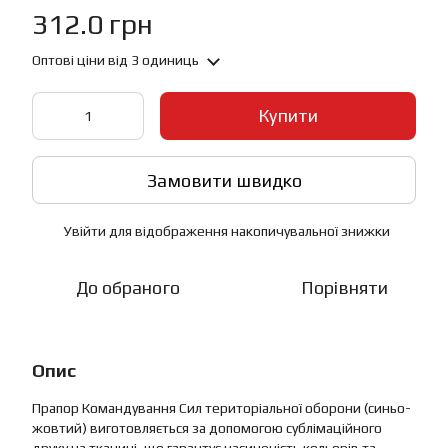
312.0 грн
Оптові ціни
від 3 одиниць
Купити
Замовити швидко
Увійти
для відображення накопичувальної знижки
%
До обраного
Порівняти
Опис
Прапор Командування Сил територіальної оборони (синьо-
жовтий) виготовляється за допомогою сублімаційного