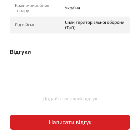
Країна-виробник
Україна
товару
Сили територіальної оборони
Рід військ
(ТрО)
Відгуки
Додайте перший відгук
Написати відгук