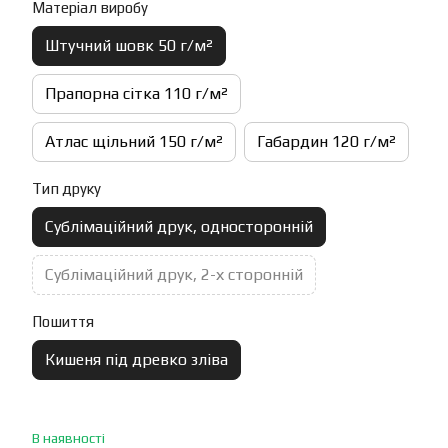
Матеріал виробу
Штучний шовк 50 г/м²
Прапорна сітка 110 г/м²
Атлас щільний 150 г/м²
Габардин 120 г/м²
Тип друку
Сублімаційний друк, односторонній
Сублімаційний друк, 2-х сторонній
Пошиття
Кишеня під древко зліва
В наявності