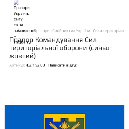
Каталог
Прапори збройних сил України
Сили територіальн
Прапор Командування Сил
територіальної оборони (синьо-
жовтий)
Артикул:
4.2.1.v2.03
Написати відгук