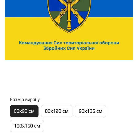
Розмір виробу
60х90 см
80х120 см
90х135 см
100х150 см