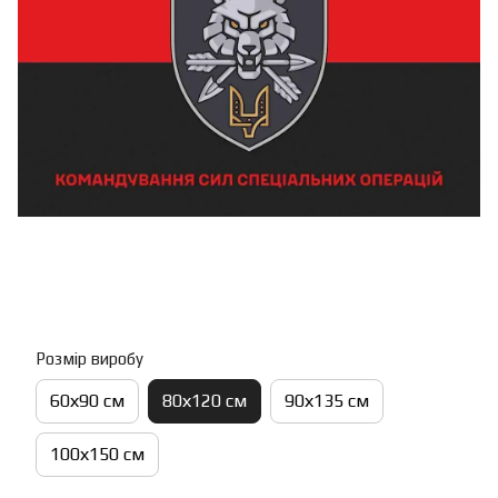
Розмір виробу
60х90 см
80х120 см
90х135 см
100х150 см