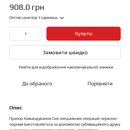
908.0 грн
Оптові ціни
від 3 одиниць
Купити
Замовити швидко
Увійти
для відображення накопичувальної знижки
%
До обраного
Порівняти
Опис
Прапор Командування Сил спеціальних операцій червоно-
чорний виготовляється за допомогою сублімаційного друку