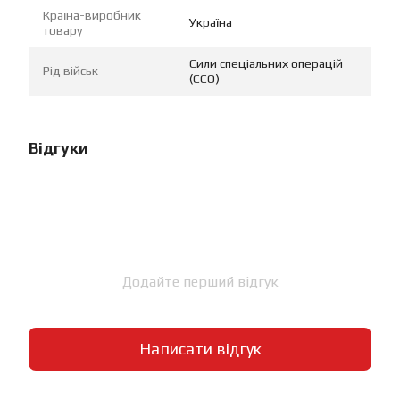
Країна-виробник
Україна
товару
Сили спеціальних операцій
Рід військ
(ССО)
Відгуки
Додайте перший відгук
Написати відгук