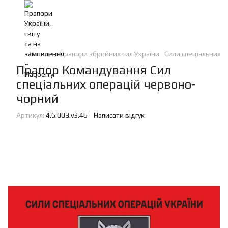
Каталог
Прапори збройних сил України
Сили спеціальних о
Прапор Командування Сил
спеціальних операцій червоно-
чорний
Артикул:
4.6.003.v3.46
Написати відгук