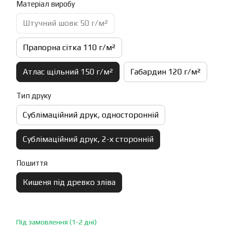
Матеріал виробу
Штучний шовк 50 г/м²
Прапорна сітка 110 г/м²
Атлас щільний 150 г/м²
Габардин 120 г/м²
Тип друку
Сублімаційний друк, односторонній
Сублімаційний друк, 2-х сторонній
Пошиття
Кишеня під древко зліва
Під замовлення (1-2 дні)