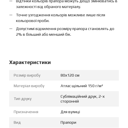
Відтінки кольорів прапора можуть дещо змінюватись в
залежності від обраного матеріалу.
Точне узгодження кольорів можливе лише після
кольорової проби.
Допустимі відхилення розміру прапора становлять до
2% в більший або менший бік.
Характеристики
Розмір виробу
80х120 см
Матеріал виробу
Атлас щільний 150 г/м²
Сублімаційний друк, 2-х
Тип друку
сторонній
Призначення
Для вулиці
Вид
Прапори