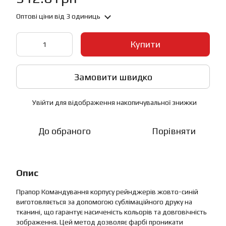
Оптові ціни
від 3 одиниць
Купити
Замовити швидко
Увійти
для відображення накопичувальної знижки
%
До обраного
Порівняти
Опис
Прапор Командування корпусу рейнджерів жовто-синій
виготовляється за допомогою сублімаційного друку на
тканині, що гарантує насиченість кольорів та довговічність
зображення. Цей метод дозволяє фарбі проникати