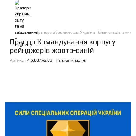
Каталог
Прапори збройних сил України
Сили спеціальних о
Прапор Командування корпусу
рейнджерів жовто-синій
Артикул:
4.6.007.v2.03
Написати відгук