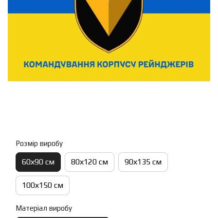
Розмір виробу
60х90 см
80х120 см
90х135 см
100х150 см
Матеріал виробу