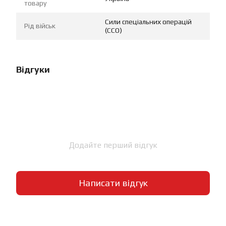
товару
Сили спеціальних операцій
Рід військ
(ССО)
Відгуки
Додайте перший відгук
Написати відгук