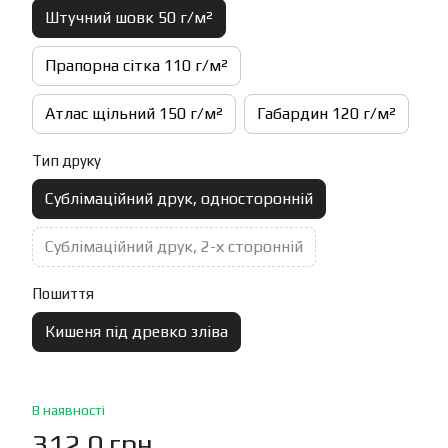
Штучний шовк 50 г/м²
Прапорна сітка 110 г/м²
Атлас щільний 150 г/м²
Габардин 120 г/м²
Тип друку
Сублімаційний друк, односторонній
Сублімаційний друк, 2-х сторонній
Пошиття
Кишеня під древко зліва
В наявності
312.0 грн