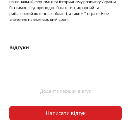
національній економіці та історичному розвитку України.
Він символізує природне багатство, аграрний та
рибальський потенціал області, а також її стратегічне
значення на міжнародній арені.
Відгуки
Додайте перший відгук
Написати відгук