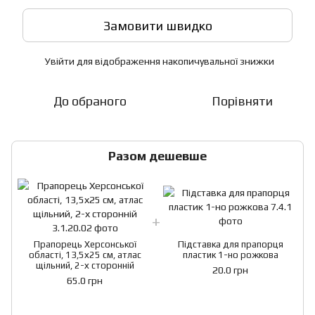
Замовити швидко
Увійти
для відображення накопичувальної знижки
%
До обраного
Порівняти
Разом дешевше
Прапорець Херсонської
Підставка для прапорця
області, 13,5х25 см, атлас
пластик 1-но рожкова
щільний, 2-х сторонній
20.0 грн
65.0 грн