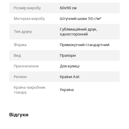
Розмір виробу
60х90 см
Матеріал виробу
Штучний шовк 50 г/м²
Сублімаційний друк,
Тип друку
односторонній
Форма
Прямокутний стандартний
Вид
Прапори
Призначення
Для вулиці
Регион
Країни Азії
Країна-виробник
Україна
товару
Відгуки