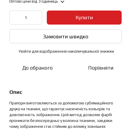
Оптові ціни
від 3 одиниць
Купити
Замовити швидко
Увійти
для відображення накопичувальної знижки
%
До обраного
Порівняти
Опис
Прапори виготовляються за допомогою сублімаційного
друку на тканині, що гарантує насиченість кольорів та
довговічність зображення. Цей метод дозволяє фарбі
проникати безпосередньо у волокна тканини, завдяки
чому зображення стає стійким до впливу зовнішніх