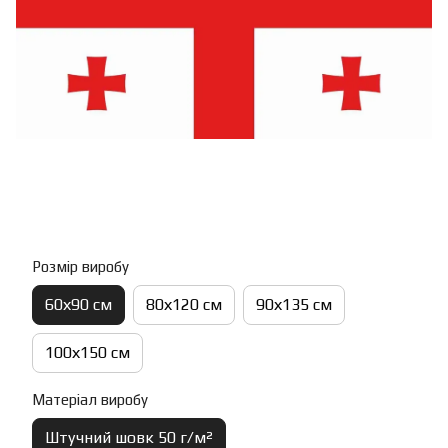
Розмір виробу
60х90 см
80х120 см
90х135 см
100х150 см
Матеріал виробу
Штучний шовк 50 г/м²