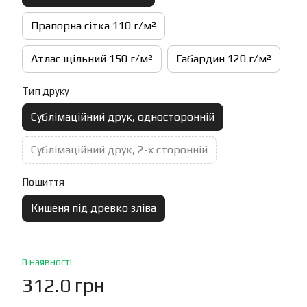
Прапорна сітка 110 г/м²
Атлас щільний 150 г/м²
Габардин 120 г/м²
Тип друку
Сублімаційний друк, односторонній
Сублімаційний друк, 2-х сторонній
Пошиття
Кишеня під древко зліва
В наявності
312.0 грн