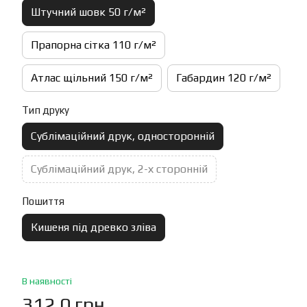
Штучний шовк 50 г/м²
Прапорна сітка 110 г/м²
Атлас щільний 150 г/м²
Габардин 120 г/м²
Тип друку
Сублімаційний друк, односторонній
Сублімаційний друк, 2-х сторонній
Пошиття
Кишеня під древко зліва
В наявності
312.0 грн