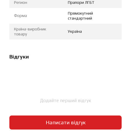
Регион
Прапори ЛГБТ
Прямокутний
Форма
стандартний
Країна-виробник
Україна
товару
Відгуки
Додайте перший відгук
Написати відгук