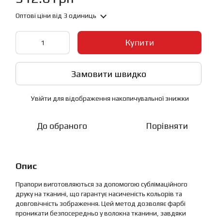
Оптові ціни
від 3 одиниць
Купити
Замовити швидко
Увійти
для відображення накопичувальної знижки
%
До обраного
Порівняти
Опис
Прапори виготовляються за допомогою сублімаційного
друку на тканині, що гарантує насиченість кольорів та
довговічність зображення. Цей метод дозволяє фарбі
проникати безпосередньо у волокна тканини, завдяки