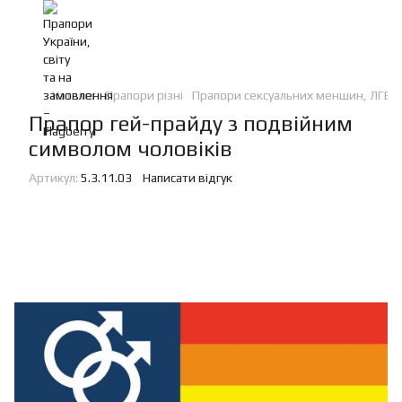
Каталог
Прапори різні
Прапори сексуальних меншин, ЛГБТ
Прапор гей-прайду з подвійним
символом чоловіків
Артикул:
5.3.11.03
Написати відгук