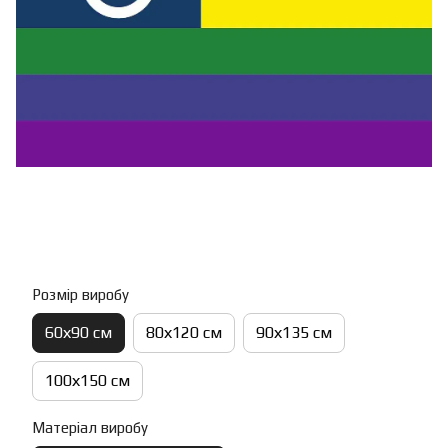
Розмір виробу
60х90 см
80х120 см
90х135 см
100х150 см
Матеріал виробу