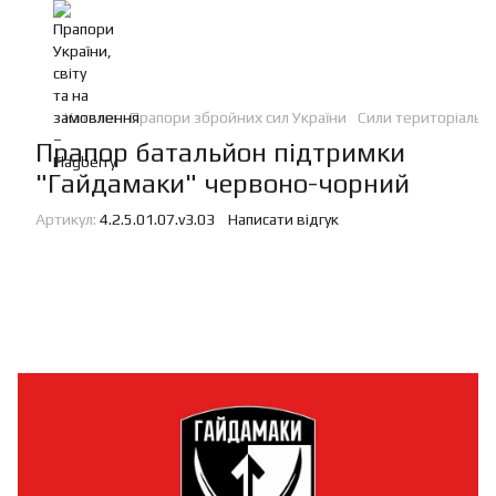
Каталог
Прапори збройних сил України
Сили територіальн
Прапор батальйон підтримки
"Гайдамаки" червоно-чорний
Артикул:
4.2.5.01.07.v3.03
Написати відгук