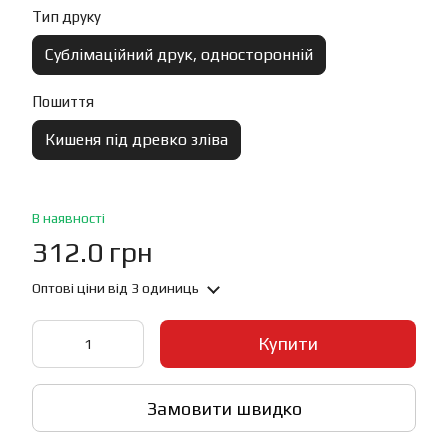
Тип друку
Сублімаційний друк, односторонній
Пошиття
Кишеня під древко зліва
В наявності
312.0 грн
Оптові ціни
від 3 одиниць
Купити
Замовити швидко