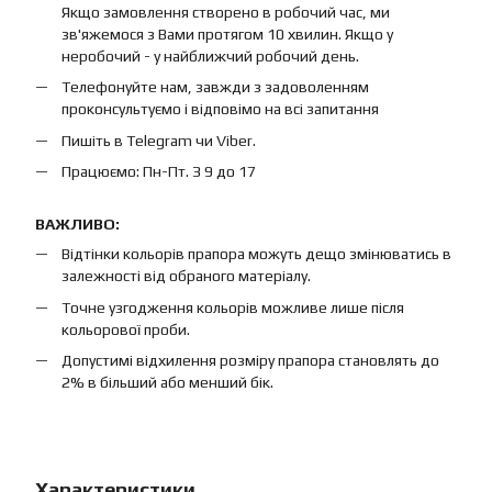
Якщо замовлення створено в робочий час, ми
зв'яжемося з Вами протягом 10 хвилин. Якщо у
неробочий - у найближчий робочий день.
Телефонуйте нам, завжди з задоволенням
проконсультуємо і відповімо на всі запитання
Пишіть в Telegram чи Viber.
Працюємо: Пн-Пт. З 9 до 17
ВАЖЛИВО:
Відтінки кольорів прапора можуть дещо змінюватись в
залежності від обраного матеріалу.
Точне узгодження кольорів можливе лише після
кольорової проби.
Допустимі відхилення розміру прапора становлять до
2% в більший або менший бік.
Характеристики