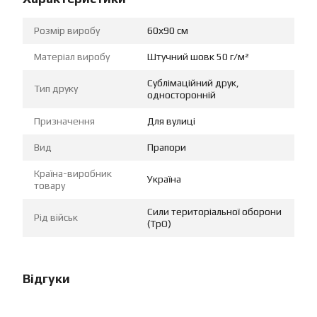
Розмір виробу
60х90 см
Матеріал виробу
Штучний шовк 50 г/м²
Сублімаційний друк,
Тип друку
односторонній
Призначення
Для вулиці
Вид
Прапори
Країна-виробник
Україна
товару
Сили територіальної оборони
Рід військ
(ТрО)
Відгуки