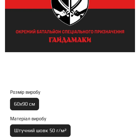
Розмір виробу
60х90 см
Матеріал виробу
Штучний шовк 50 г/м²