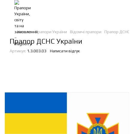
Каталог
Прапори України
Відомчі прапори
Прапор ДСНС У
Прапор ДСНС України
Артикул:
1.3.003.03
Написати відгук