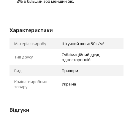
2% в більший або менший бік.
Характеристики
Матеріал виробу
Штучний шовк 50 г/м²
Сублімаційний друк,
Тип друку
односторонній
Вид
Прапори
Країна-виробник
Україна
товару
Відгуки