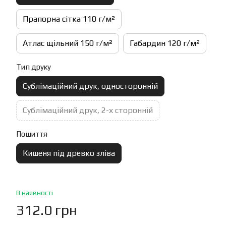
Прапорна сітка 110 г/м²
Атлас щільний 150 г/м²
Габардин 120 г/м²
Тип друку
Сублімаційний друк, односторонній
Сублімаційний друк, 2-х сторонній
Пошиття
Кишеня під древко зліва
В наявності
312.0 грн