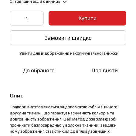
Оптові ціни
від 3 одиниць
Купити
Замовити швидко
Увійти
для відображення накопичувальної знижки
%
До обраного
Порівняти
Опис
Прапори виготовляються за допомогою сублімаційного
друку на тканині, що гарантує насиченість кольорів та
довговічність зображення. Цей метод дозволяє фарбі
проникати безпосередньо у волокна тканини, завдяки
чому зображення стає стійким до впливу зовнішніх