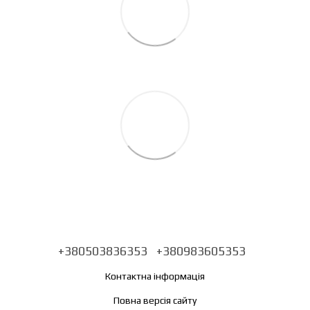
+380503836353
+380983605353
Контактна інформація
Повна версія сайту