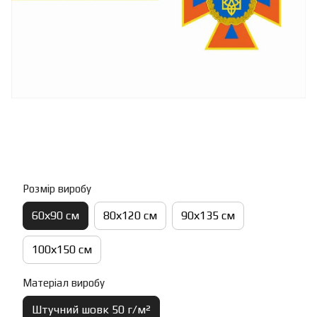
Розмір виробу
60х90 см
80х120 см
90х135 см
100х150 см
Матеріал виробу
Штучний шовк 50 г/м²