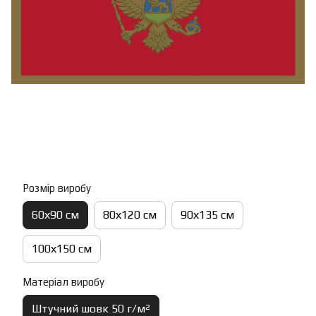
Розмір виробу
60х90 см
80х120 см
90х135 см
100х150 см
Матеріал виробу
Штучний шовк 50 г/м²