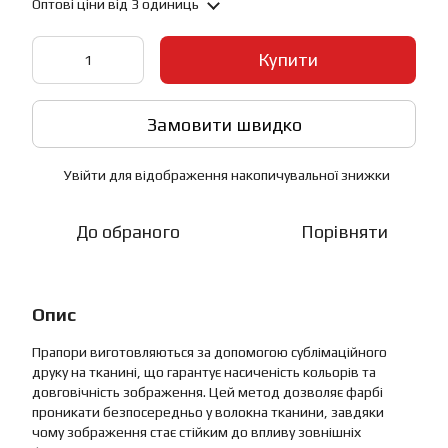
Оптові ціни
від 3 одиниць
Купити
Замовити швидко
Увійти
для відображення накопичувальної знижки
%
До обраного
Порівняти
Опис
Прапори виготовляються за допомогою сублімаційного
друку на тканині, що гарантує насиченість кольорів та
довговічність зображення. Цей метод дозволяє фарбі
проникати безпосередньо у волокна тканини, завдяки
чому зображення стає стійким до впливу зовнішніх