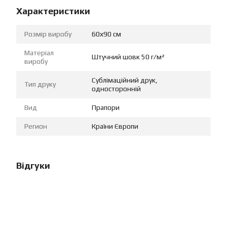
Характеристики
Розмір виробу
60х90 см
Матеріал
Штучний шовк 50 г/м²
виробу
Сублімаційний друк,
Тип друку
односторонній
Вид
Прапори
Регион
Країни Європи
Відгуки