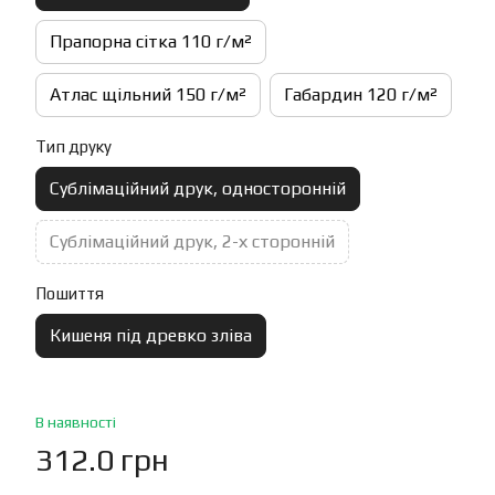
Прапорна сітка 110 г/м²
Атлас щільний 150 г/м²
Габардин 120 г/м²
Тип друку
Сублімаційний друк, односторонній
Сублімаційний друк, 2-х сторонній
Пошиття
Кишеня під древко зліва
В наявності
312.0 грн