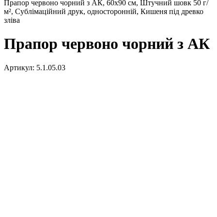
Прапор червоно чорний з АК, 60х90 см, Штучний шовк 50 г/
м², Сублімаційний друк, односторонній, Кишеня під древко
зліва
Прапор червоно чорний з АК
Артикул:
5.1.05.03