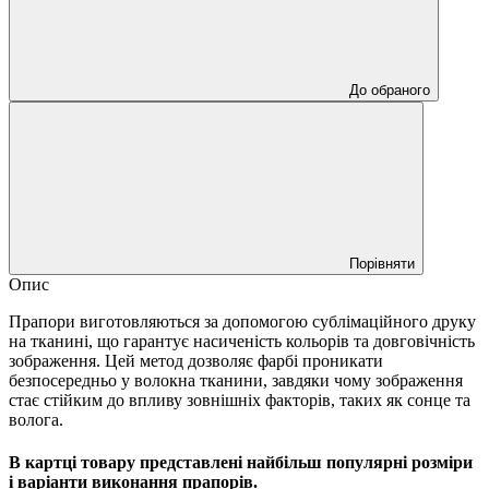
До обраного
Порівняти
Опис
Прапори виготовляються за допомогою сублімаційного друку
на тканині, що гарантує насиченість кольорів та довговічність
зображення. Цей метод дозволяє фарбі проникати
безпосередньо у волокна тканини, завдяки чому зображення
стає стійким до впливу зовнішніх факторів, таких як сонце та
волога.
В картці товару представлені найбільш популярні розміри
і варіанти виконання прапорів.