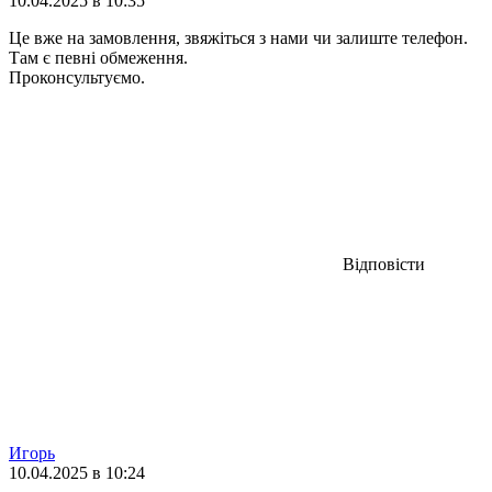
10.04.2025 в 10:35
Це вже на замовлення, звяжіться з нами чи залиште телефон.
Там є певні обмеження.
Проконсультуємо.
Відповісти
Игорь
10.04.2025 в 10:24