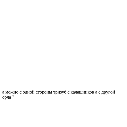
а можно с одной стороны тризуб с калашников а с другой
орла ?