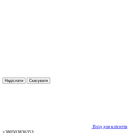
Надіслати
Скасувати
Вхід для клієнтів
+380503836353