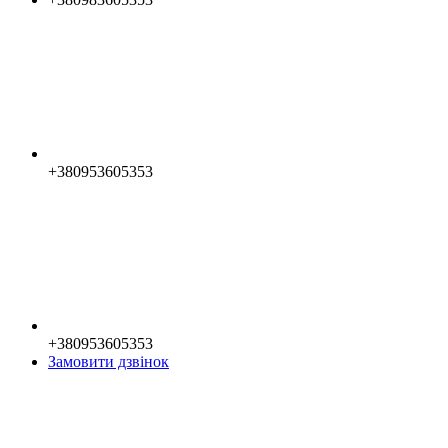
+380953605353
+380953605353
Замовити дзвінок