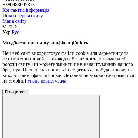
+380983605353
Контактна інформація
Повна версія сайту
Мапа сайту
© 2026
Укр
Рус
Ми дбаємо про вашу конфіденційність
Цей веб-сайт використовує файли cookie для маркетингу та
статистичних цілей, а також для безпечної та оптимальної
роботи сайту. Ви можете змінити це в налаштуваннях вашого
браузера. Натисніть кнопку «Погодитися», щоб дати згоду на
використання файлів cookie. Детальніше можна ознайомитися
на сторінці
Угода користувача
.
Погодитися