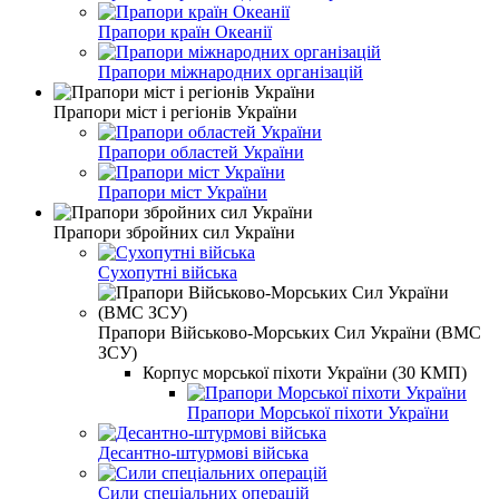
Прапори країн Океанії
Прапори міжнародних організацій
Прапори міст і регіонів України
Прапори областей України
Прапори міст України
Прапори збройних сил України
Сухопутні війська
Прапори Військово-Морських Сил України (ВМС
ЗСУ)
Корпус морської піхоти України (30 КМП)
Прапори Морської піхоти України
Десантно-штурмові війська
Сили спеціальних операцій