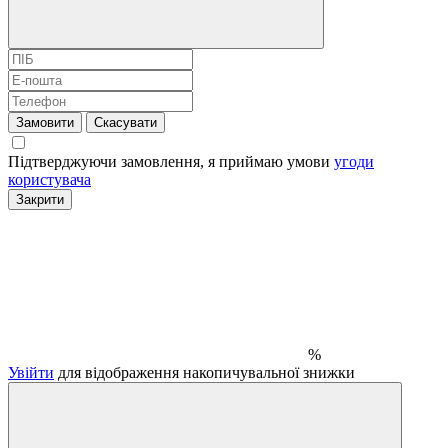
Замовити
Скасувати
Підтверджуючи замовлення, я приймаю умови
угоди
користувача
Закрити
%
Увійти
для відображення накопичувальної знижки