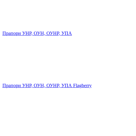
Прапори УНР, ОУН, ОУНР, УПА
Прапори УНР, ОУН, ОУНР, УПА Flagberry