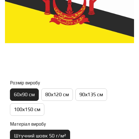
Розмір виробу
60х90 см
80х120 см
90х135 см
100х150 см
Матеріал виробу
Штучний шовк 50 г/м²