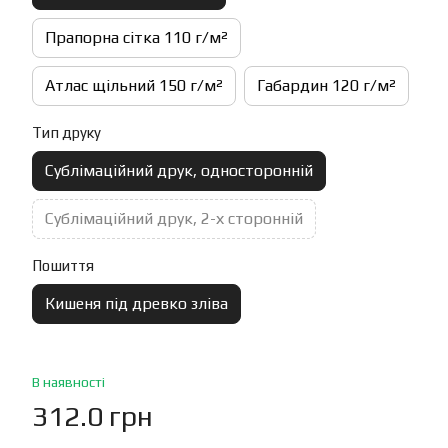
Прапорна сітка 110 г/м²
Атлас щільний 150 г/м²
Габардин 120 г/м²
Тип друку
Сублімаційний друк, односторонній
Сублімаційний друк, 2-х сторонній
Пошиття
Кишеня під древко зліва
В наявності
312.0 грн