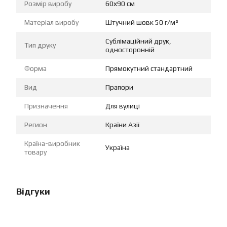
Розмір виробу
60х90 см
Матеріал виробу
Штучний шовк 50 г/м²
Сублімаційний друк,
Тип друку
односторонній
Форма
Прямокутний стандартний
Вид
Прапори
Призначення
Для вулиці
Регион
Країни Азії
Країна-виробник
Україна
товару
Відгуки