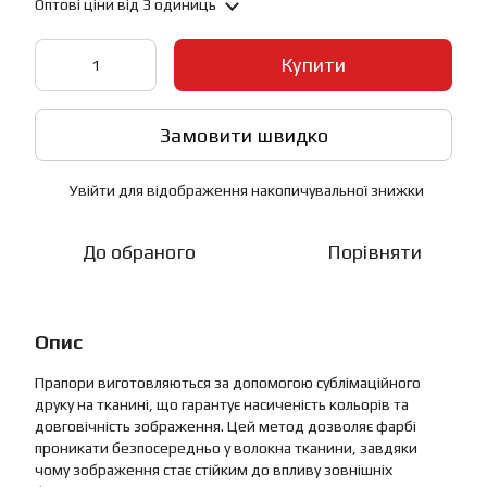
Оптові ціни
від 3 одиниць
Купити
Замовити швидко
Увійти
для відображення накопичувальної знижки
%
До обраного
Порівняти
Опис
Прапори виготовляються за допомогою сублімаційного
друку на тканині, що гарантує насиченість кольорів та
довговічність зображення. Цей метод дозволяє фарбі
проникати безпосередньо у волокна тканини, завдяки
чому зображення стає стійким до впливу зовнішніх