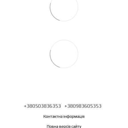
+380503836353
+380983605353
Контактна інформація
Повна версія сайту