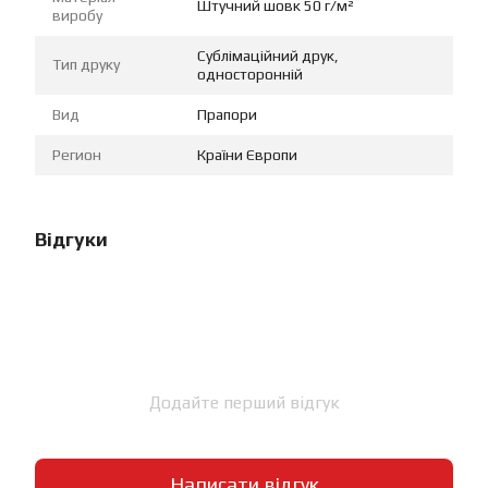
Штучний шовк 50 г/м²
виробу
Сублімаційний друк,
Тип друку
односторонній
Вид
Прапори
Регион
Країни Європи
Відгуки
Додайте перший відгук
Написати відгук