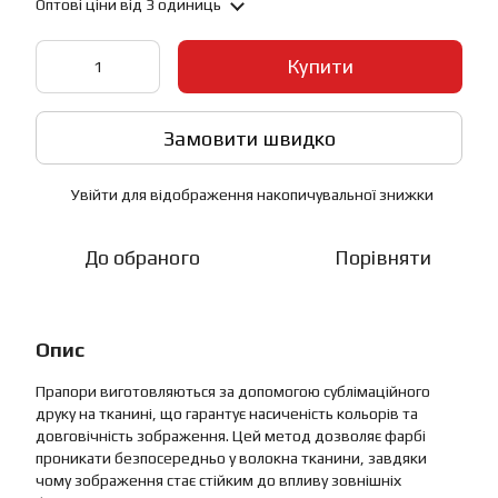
Оптові ціни
від 3 одиниць
Купити
Замовити швидко
Увійти
для відображення накопичувальної знижки
%
До обраного
Порівняти
Опис
Прапори виготовляються за допомогою сублімаційного
друку на тканині, що гарантує насиченість кольорів та
довговічність зображення. Цей метод дозволяє фарбі
проникати безпосередньо у волокна тканини, завдяки
чому зображення стає стійким до впливу зовнішніх