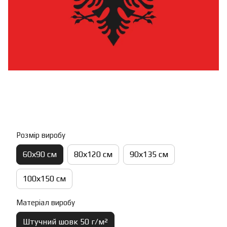
Розмір виробу
60х90 см
80х120 см
90х135 см
100х150 см
Матеріал виробу
Штучний шовк 50 г/м²