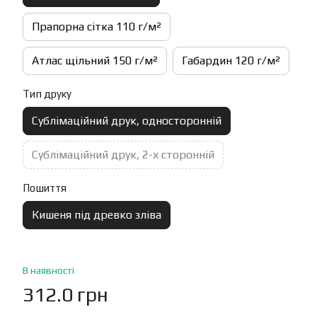
Прапорна сітка 110 г/м²
Атлас щільний 150 г/м²
Габардин 120 г/м²
Тип друку
Сублімаційний друк, односторонній
Сублімаційний друк, 2-х сторонній
Пошиття
Кишеня під древко зліва
В наявності
312.0 грн