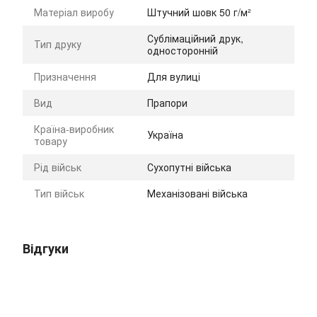
Матеріал виробу
Штучний шовк 50 г/м²
Сублімаційний друк,
Тип друку
односторонній
Призначення
Для вулиці
Вид
Прапори
Країна-виробник
Україна
товару
Рід військ
Сухопутні війська
Тип військ
Механізовані війська
Відгуки