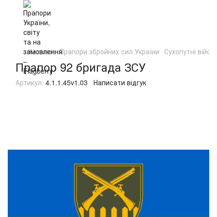
Каталог
Прапори збройних сил України
Сухопутні війсь
Прапор 92 бригада ЗСУ
Артикул:
4.1.1.45v1.03
Написати відгук