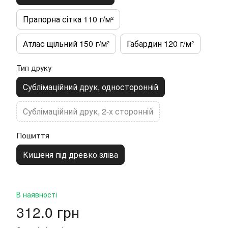
Прапорна сітка 110 г/м²
Атлас щільний 150 г/м²
Габардин 120 г/м²
Тип друку
Сублімаційний друк, односторонній
Сублімаційний друк, 2-х сторонній
Пошиття
Кишеня під древко зліва
В наявності
312.0 грн