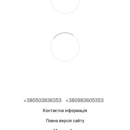
+380503836353
+380983605353
Контактна інформація
Повна версія сайту