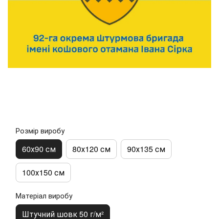
Розмір виробу
60х90 см
80х120 см
90х135 см
100х150 см
Матеріал виробу
Штучний шовк 50 г/м²