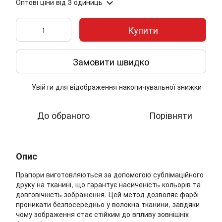
Оптові ціни
від 3 одиниць
Купити
Замовити швидко
Увійти
для відображення накопичувальної знижки
%
До обраного
Порівняти
Опис
Прапори виготовляються за допомогою сублімаційного
друку на тканині, що гарантує насиченість кольорів та
довговічність зображення. Цей метод дозволяє фарбі
проникати безпосередньо у волокна тканини, завдяки
чому зображення стає стійким до впливу зовнішніх