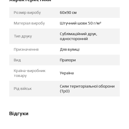
Розмір виробу
60х90 см
Матеріал виробу
Штучний шовк 50 г/м²
Сублімаційний друк,
Тип друку
односторонній
Призначення
Для вулиці
Вид
Прапори
Країна-виробник
Україна
товару
Сили територіальної оборони
Рід військ
(ТрО)
Відгуки