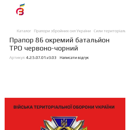
Каталог
Прапори збройних сил України
Сили територіальн
Прапор 86 окремий батальйон
ТРО червоно-чорний
Артикул:
4.2.5.07.01.v3.03
Написати відгук