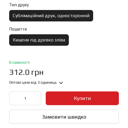
Тип друку
Сублімаційний друк, односторонній
Пошиття
Кишеня під древко зліва
В наявності
312.0 грн
Оптові ціни
від 3 одиниць
Купити
Замовити швидко