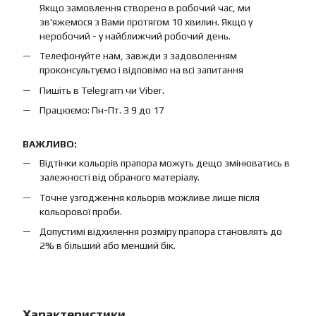
Якщо замовлення створено в робочий час, ми
зв'яжемося з Вами протягом 10 хвилин. Якщо у
неробочий - у найближчий робочий день.
Телефонуйте нам, завжди з задоволенням
проконсультуємо і відповімо на всі запитання
Пишіть в Telegram чи Viber.
Працюємо: Пн-Пт. З 9 до 17
ВАЖЛИВО:
Відтінки кольорів прапора можуть дещо змінюватись в
залежності від обраного матеріалу.
Точне узгодження кольорів можливе лише після
кольорової проби.
Допустимі відхилення розміру прапора становлять до
2% в більший або менший бік.
Характеристики