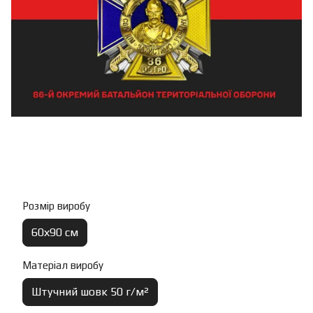
Розмір виробу
60х90 см
Матеріал виробу
Штучний шовк 50 г/м²