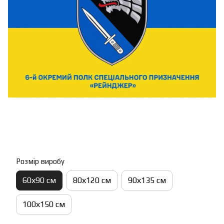
Розмір виробу
60х90 см
80х120 см
90х135 см
100х150 см