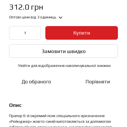
312.0 грн
Оптові ціни
від 3 одиниць
Купити
Замовити швидко
Увійти
для відображення накопичувальної знижки
%
До обраного
Порівняти
Опис
Прапор 6-й окремий полк спеціального призначення
«Рейнджер» жовто-синій виготовляється за допомогою