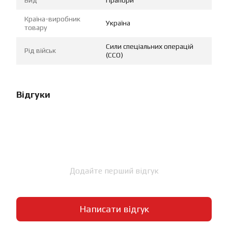
Країна-виробник
Україна
товару
Сили спеціальних операцій
Рід військ
(ССО)
Відгуки
Додайте перший відгук
Написати відгук