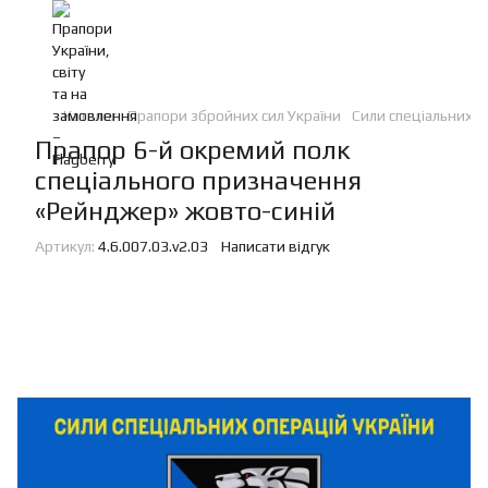
Каталог
Прапори збройних сил України
Сили спеціальних о
Прапор 6-й окремий полк
спеціального призначення
«Рейнджер» жовто-синій
Артикул:
4.6.007.03.v2.03
Написати відгук