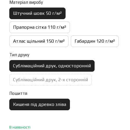
Матеріал виробу
Штучний шовк 50 г/м²
Прапорна сітка 110 г/м²
Атлас щільний 150 г/м²
Габардин 120 г/м²
Тип друку
Сублімаційний друк, односторонній
Сублімаційний друк, 2-х сторонній
Пошиття
Кишеня під древко зліва
В наявності