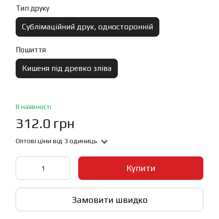
Тип друку
Сублімаційний друк, односторонній
Пошиття
Кишеня під древко зліва
В наявності
312.0 грн
Оптові ціни
від 3 одиниць
Купити
Замовити швидко