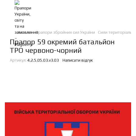
Каталог
Прапори збройних сил України
Сили територіальн
Прапор 59 окремий батальйон
ТРО червоно-чорний
Артикул:
4.2.5.05.03.v3.03
Написати відгук