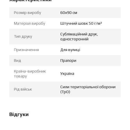
Розмір виробу
60х90 см
Матеріал виробу
Штучний шовк 50 г/м²
Сублімаційний друк,
Тип друку
односторонній
Призначення
Для вулиці
Вид
Прапори
Країна-виробник
Україна
товару
Сили територіальної оборони
Рід військ
(ТрО)
Відгуки