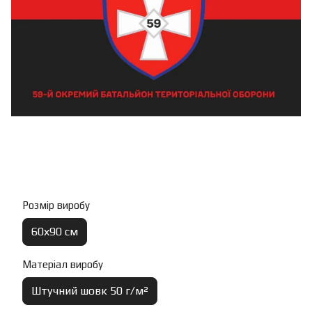
Розмір виробу
60х90 см
Матеріал виробу
Штучний шовк 50 г/м²