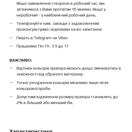
Якщо замовлення створено в робочий час, ми
зв'яжемося з Вами протягом 10 хвилин. Якщо у
неробочий - у найближчий робочий день.
Телефонуйте нам, завжди з задоволенням
проконсультуємо і відповімо на всі запитання
Пишіть в Telegram чи Viber.
Працюємо: Пн-Пт. З 9 до 17
ВАЖЛИВО:
Відтінки кольорів прапора можуть дещо змінюватись в
залежності від обраного матеріалу.
Точне узгодження кольорів можливе лише після
кольорової проби.
Допустимі відхилення розміру прапора становлять до
2% в більший або менший бік.
Характеристики