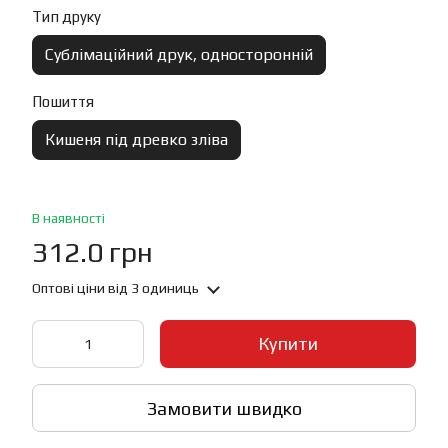
Тип друку
Сублімаційний друк, односторонній
Пошиття
Кишеня під древко зліва
В наявності
312.0 грн
Оптові ціни
від 3 одиниць
Купити
Замовити швидко