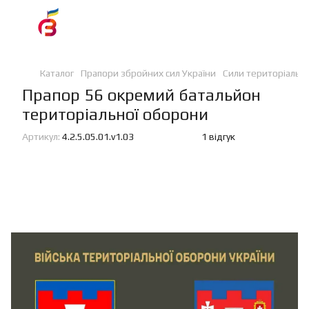
Каталог
Прапори збройних сил України
Сили територіальн
Прапор 56 окремий батальйон
територіальної оборони
Артикул:
4.2.5.05.01.v1.03
1 відгук