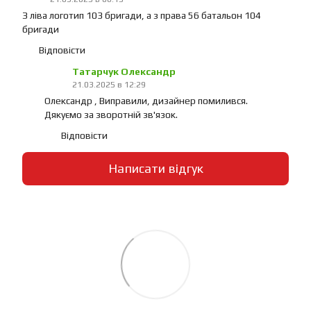
З ліва логотип 103 бригади, а з права 56 батальон 104
бригади
Відповісти
Татарчук Олександр
21.03.2025 в 12:29
Олександр , Виправили, дизайнер помилився.
Дякуємо за зворотній зв'язок.
Відповісти
Написати відгук