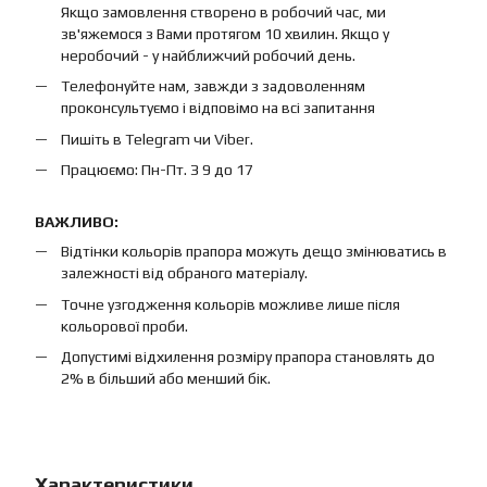
Якщо замовлення створено в робочий час, ми
зв'яжемося з Вами протягом 10 хвилин. Якщо у
неробочий - у найближчий робочий день.
Телефонуйте нам, завжди з задоволенням
проконсультуємо і відповімо на всі запитання
Пишіть в Telegram чи Viber.
Працюємо: Пн-Пт. З 9 до 17
ВАЖЛИВО:
Відтінки кольорів прапора можуть дещо змінюватись в
залежності від обраного матеріалу.
Точне узгодження кольорів можливе лише після
кольорової проби.
Допустимі відхилення розміру прапора становлять до
2% в більший або менший бік.
Характеристики