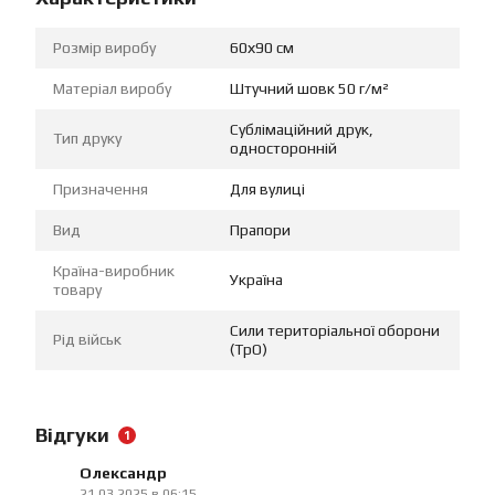
Розмір виробу
60х90 см
Матеріал виробу
Штучний шовк 50 г/м²
Сублімаційний друк,
Тип друку
односторонній
Призначення
Для вулиці
Вид
Прапори
Країна-виробник
Україна
товару
Сили територіальної оборони
Рід військ
(ТрО)
Відгуки
1
Олександр
21.03.2025 в 06:15