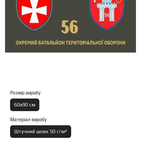
Розмір виробу
60х90 см
Матеріал виробу
Штучний шовк 50 г/м²