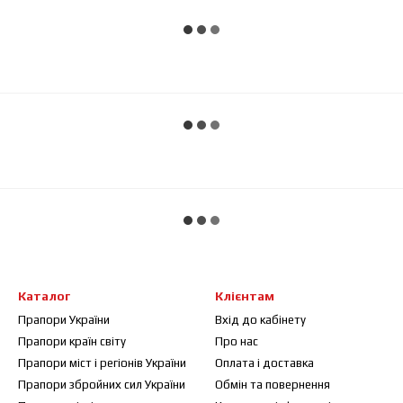
Каталог
Клієнтам
Прапори України
Вхід до кабінету
Прапори країн світу
Про нас
Прапори міст і регіонів України
Оплата і доставка
Прапори збройних сил України
Обмін та повернення