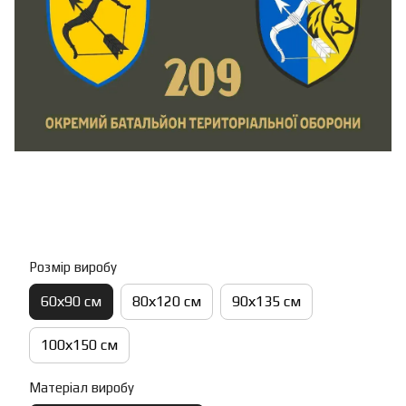
Розмір виробу
60х90 см
80х120 см
90х135 см
100х150 см
Матеріал виробу