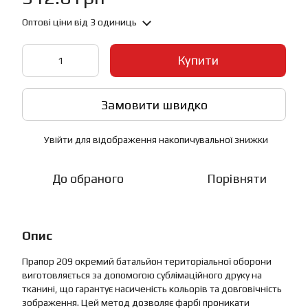
Оптові ціни
від 3 одиниць
Купити
Замовити швидко
Увійти
для відображення накопичувальної знижки
%
До обраного
Порівняти
Опис
Прапор 209 окремий батальйон територіальної оборони
виготовляється за допомогою сублімаційного друку на
тканині, що гарантує насиченість кольорів та довговічність
зображення. Цей метод дозволяє фарбі проникати