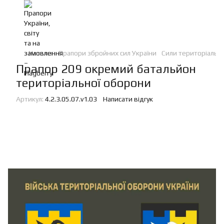
Каталог
Прапори збройних сил України
Сили територіальн
Прапор 209 окремий батальйон
територіальної оборони
Артикул:
4.2.3.05.07.v1.03
Написати відгук