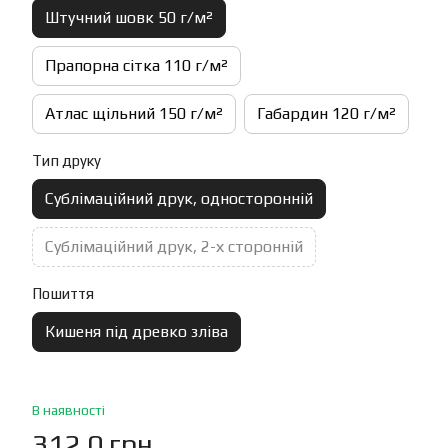
Штучний шовк 50 г/м²
Прапорна сітка 110 г/м²
Атлас щільний 150 г/м²
Габардин 120 г/м²
Тип друку
Сублімаційний друк, односторонній
Сублімаційний друк, 2-х сторонній
Пошиття
Кишеня під древко зліва
В наявності
312.0 грн