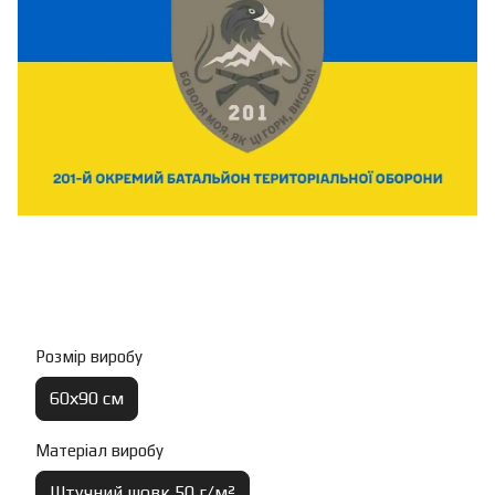
Розмір виробу
60х90 см
Матеріал виробу
Штучний шовк 50 г/м²