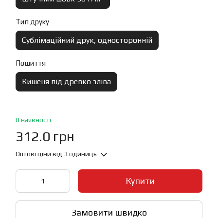
Тип друку
Сублімаційний друк, односторонній
Пошиття
Кишеня під древко зліва
В наявності
312.0 грн
Оптові ціни
від 3 одиниць
Купити
Замовити швидко