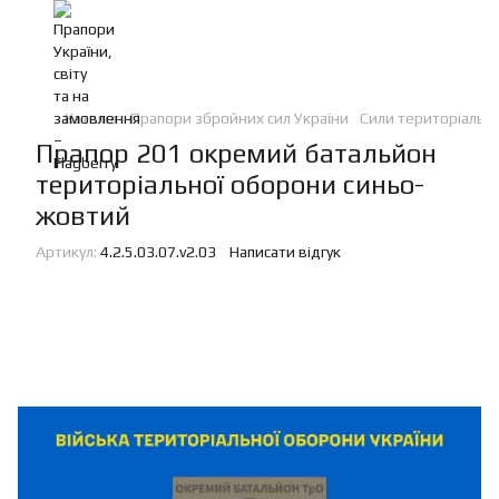
Каталог
Прапори збройних сил України
Сили територіальн
Прапор 201 окремий батальйон
територіальної оборони синьо-
жовтий
Артикул:
4.2.5.03.07.v2.03
Написати відгук