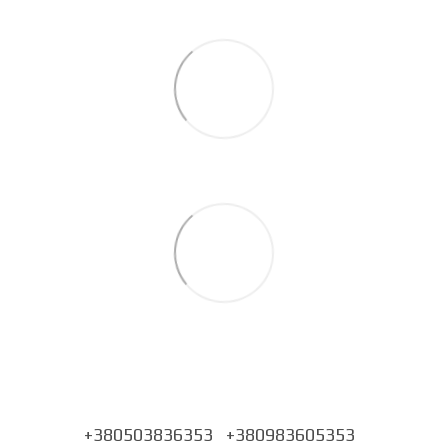
+380503836353
+380983605353