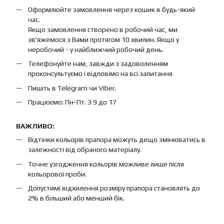
Оформлюйте замовлення через кошик в будь-який
час.
Якщо замовлення створено в робочий час, ми
зв'яжемося з Вами протягом 10 хвилин. Якщо у
неробочий - у найближчий робочий день.
Телефонуйте нам, завжди з задоволенням
проконсультуємо і відповімо на всі запитання
Пишіть в Telegram чи Viber.
Працюємо: Пн-Пт. З 9 до 17
ВАЖЛИВО:
Відтінки кольорів прапора можуть дещо змінюватись в
залежності від обраного матеріалу.
Точне узгодження кольорів можливе лише після
кольорової проби.
Допустимі відхилення розміру прапора становлять до
2% в більший або менший бік.