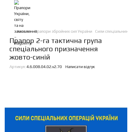
Каталог
Прапори збройних сил України
Сили спеціальних о
Прапор 2-га тактична група
спеціального призначення
жовто-синій
Артикул:
4.6.008.04.02.v2.70
Написати відгук