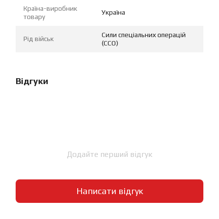
Країна-виробник
Україна
товару
Сили спеціальних операцій
Рід військ
(ССО)
Відгуки
Додайте перший відгук
Написати відгук