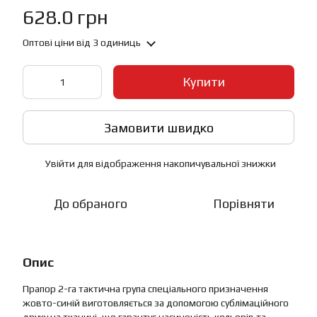
628.0 грн
Оптові ціни
від 3 одиниць
Купити
Замовити швидко
Увійти
для відображення накопичувальної знижки
%
До обраного
Порівняти
Опис
Прапор 2-га тактична група спеціального призначення
жовто-синій виготовляється за допомогою сублімаційного