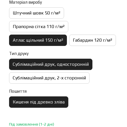
Матеріал виробу
Штучний шовк 50 г/м²
Прапорна сітка 110 г/м²
Атлас щільний 150 г/м²
Габардин 120 г/м²
Тип друку
Сублімаційний друк, односторонній
Сублімаційний друк, 2-х сторонній
Пошиття
Кишеня під древко зліва
Під замовлення (1-2 дні)