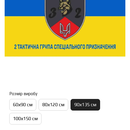
Розмір виробу
60х90 см
80х120 см
90х135 см
100х150 см